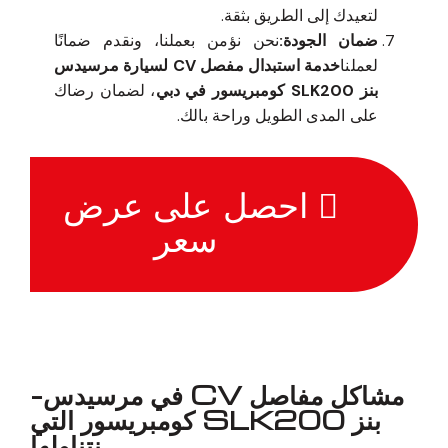
لتعيدك إلى الطريق بثقة.
ضمان الجودة:
نحن نؤمن بعملنا، ونقدم ضمانًا
لعملنا
خدمة استبدال مفصل CV لسيارة مرسيدس
بنز SLK200 كومبريسور في دبي
، لضمان رضاك
على المدى الطويل وراحة بالك.
احصل على عرض
سعر
مشاكل مفاصل CV في مرسيدس-
بنز SLK200 كومبريسور التي
نتناولها