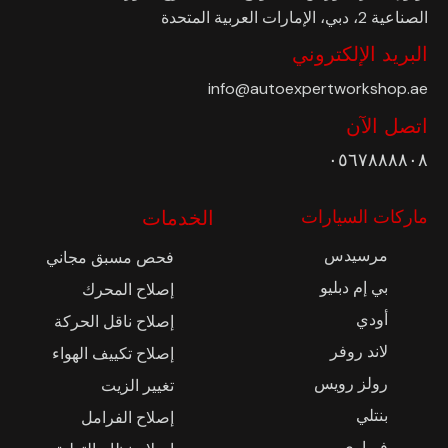
الصناعية 2، دبي، الإمارات العربية المتحدة
البريد الإلكتروني
info@autoexpertworkshop.ae
اتصل الآن
٠٥٦٧٨٨٨٨٠٨
ماركات السيارات
الخدمات
مرسيدس
فحص مسبق مجاني
بي إم دبليو
إصلاح المحرك
أودي
إصلاح ناقل الحركة
لاند روفر
إصلاح تكييف الهواء
رولز رويس
تغيير الزيت
بنتلي
إصلاح الفرامل
فيراري