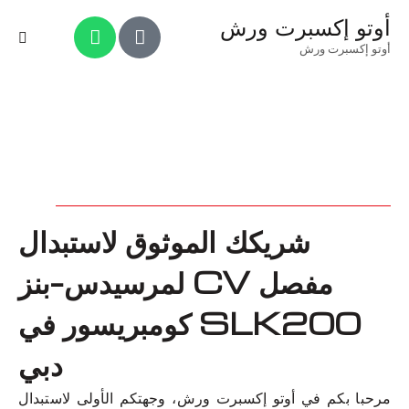
أوتو إكسبرت ورش
أوتو إكسبرت ورش
شريكك الموثوق لاستبدال
مفصل CV لمرسيدس-بنز
SLK200 كومبريسور في
دبي
مرحبا بكم في أوتو إكسبرت ورش، وجهتكم الأولى لاستبدال