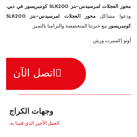
محور العجلات لمرسيدس-بنز SLK200 كومبريسور في دبي
.
ودعوا مشاكل
محور العجلات لمرسيدس-بنز SLK200
كومبريسور
مع خبرتنا المتخصصة والتزامنا بالتميز.
أوتو إكسبرت ورش
اتصل الآن
وجهات الكراج
العمل الأخير الذي قمنا به.