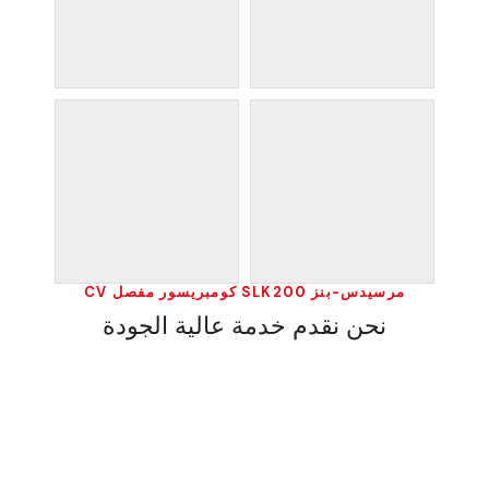
مرسيدس-بنز SLK200 كومبريسور مفصل CV
نحن نقدم خدمة عالية الجودة