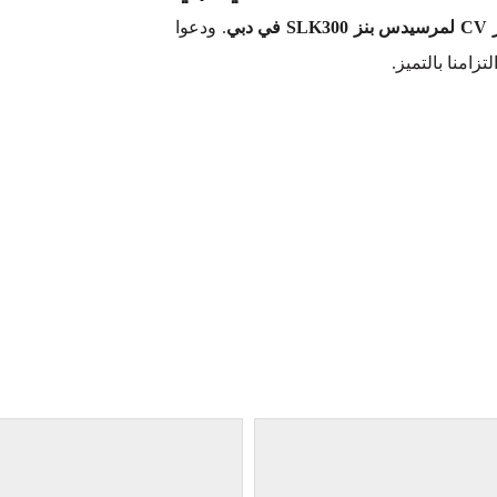
 في دبي
. ودعوا
زامنا بالتميز.