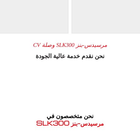
مرسيدس-بنز SLK300 وصلة CV
نحن نقدم خدمة عالية الجودة
نحن متخصصون في
مرسيدس-بنز SLK300