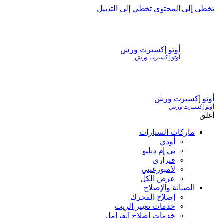
تخطى إلى المحتوى
تخطي إلى التذييل
أوتو إكسبرت ورش
أوتو إكسبرت ورش
أوتو إكسبرت ورش
أوتو إكسبرت ورش
أغلق
ماركات السيارات
أودي
بي إم دبليو
فيراري
لامبورغيني
عرض الكل
الصيانة والإصلاح
إصلاح المحرك
خدمات تغيير الزيت
خدمات إصلاح الفرامل