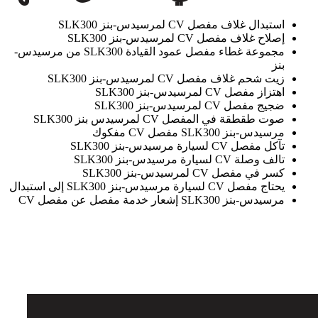
استبدال غلاف مفصل CV لمرسيدس-بنز SLK300
إصلاح غلاف مفصل CV لمرسيدس-بنز SLK300
مجموعة غطاء مفصل عمود القيادة SLK300 من مرسيدس-
بنز
زيت شحم غلاف مفصل CV لمرسيدس-بنز SLK300
اهتزاز مفصل CV لمرسيدس-بنز SLK300
ضجيج مفصل CV لمرسيدس-بنز SLK300
صوت طقطقة في المفصل CV لمرسيدس بنز SLK300
مرسيدس-بنز SLK300 مفصل CV مفكوك
تآكل مفصل CV لسيارة مرسيدس-بنز SLK300
تالف وصلة CV لسيارة مرسيدس-بنز SLK300
كسر في مفصل CV لمرسيدس-بنز SLK300
يحتاج مفصل CV لسيارة مرسيدس-بنز SLK300 إلى استبدال
مرسيدس-بنز SLK300 إشعار خدمة مفصل عن مفصل CV