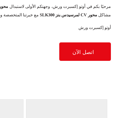
مرحبًا بكم في أوتو إكسبرت ورش، وجهتكم الأولى لاستبدال
محور CV لمرسيدس بنز SLK300
مشاكل
محور CV لمرسيدس بنز SLK300
مع خبرتنا المتخصصة والت
أوتو إكسبرت ورش
اتصل الآن