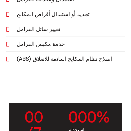
تجديد أو استبدال أقراص المكابح
تغيير سائل الفرامل
خدمة مكبس الفرامل
إصلاح نظام المكابح المانعة للانغلاق (ABS)
0
0
0
0
0
%
استخدام