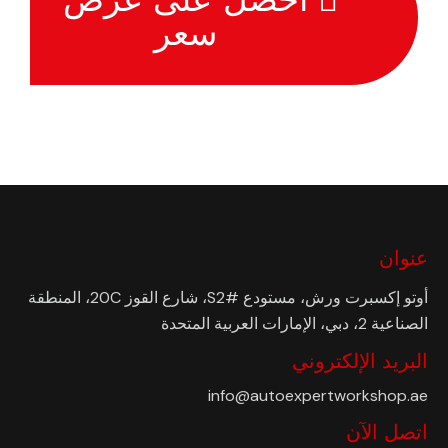
سعر
عنوان
أوتو إكسبرت ورش، مستودع #S2، شارع القوز 20C، المنطقة
الصناعية 2، دبي، الإمارات العربية المتحدة
البريد الإلكتروني
info@autoexpertworkshop.ae
اتصل الآن