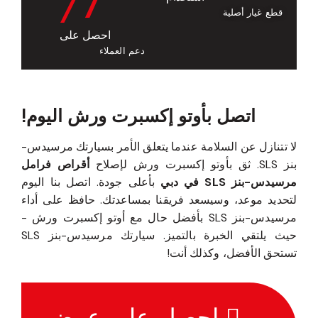
/7
قطع غيار أصلية
احصل على
دعم العملاء
اتصل بأوتو إكسبرت ورش اليوم!
لا تتنازل عن السلامة عندما يتعلق الأمر بسيارتك مرسيدس-
بنز SLS. ثق بأوتو إكسبرت ورش لإصلاح
أقراص فرامل
مرسيدس-بنز SLS في دبي
بأعلى جودة. اتصل بنا اليوم
لتحديد موعد، وسيسعد فريقنا بمساعدتك. حافظ على أداء
مرسيدس-بنز SLS بأفضل حال مع أوتو إكسبرت ورش -
حيث يلتقي الخبرة بالتميز. سيارتك مرسيدس-بنز SLS
تستحق الأفضل، وكذلك أنت!
احصل على عرض