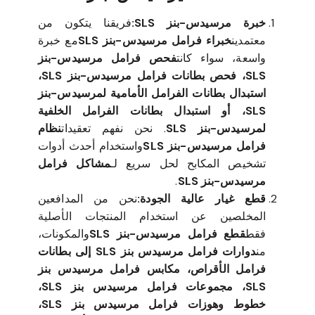
خبرة مرسيدس-بنز SLS:
فريقنا يتكون من
معتمدين
خبراء فرامل مرسيدس-بنز SLS
مع خبرة
واسعة، سواء كانت
فحص فرامل مرسيدس-بنز
SLS، فحص بطانات فرامل مرسيدس-بنز SLS،
استبدال بطانات الفرامل الأمامية لمرسيدس-بنز
SLS، أو استبدال بطانات الفرامل الخلفية
لمرسيدس-بنز SLS
. نحن نفهم تعقيدات
نظام
فرامل مرسيدس-بنز SLS
واستخدام أحدث أدوات
تشخيص المكابح لحل سريع لـ
مشاكل فرامل
مرسيدس-بنز SLS
.
قطع غيار عالية الجودة:
نحن من المدافعين
المخلصين عن استخدام المنتجات الأصلية
فقط
قطع فرامل مرسيدس-بنز SLS
والمكونات،
من
دوارات فرامل مرسيدس بنز SLS إلى بطانات
فرامل الأقراص، مكابس فرامل مرسيدس بنز
SLS، مجموعات فرامل مرسيدس بنز SLS،
خطوط وهوزات فرامل مرسيدس بنز SLS،