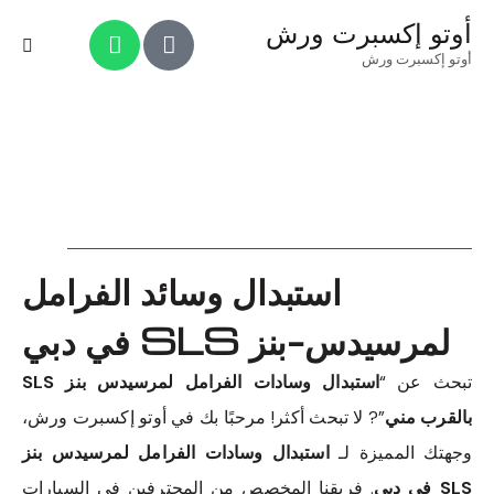
أوتو إكسبرت ورش
أوتو إكسبرت ورش
استبدال وسائد الفرامل
لمرسيدس-بنز SLS في دبي
تبحث عن “
استبدال وسادات الفرامل لمرسيدس بنز SLS
بالقرب مني
”? لا تبحث أكثر! مرحبًا بك في أوتو إكسبرت ورش،
وجهتك المميزة لـ
استبدال وسادات الفرامل لمرسيدس بنز
SLS في دبي
. فريقنا المخصص من المحترفين في السيارات