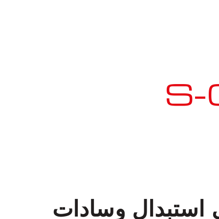
ي استبدال وسادات