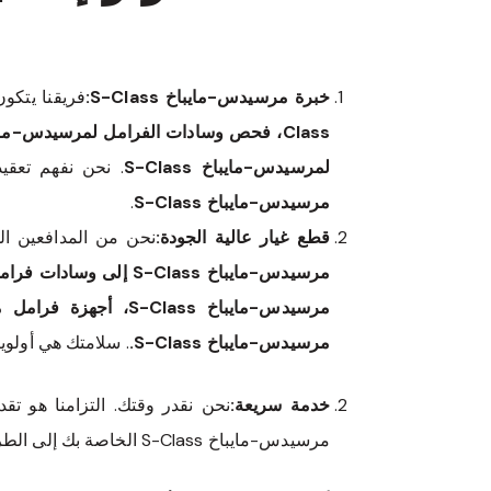
خبرة مرسيدس-مايباخ S-Class:
فريقنا يتكو
لمرسيدس-مايباخ S-Class
. نحن نفهم تعقيدا
مرسيدس-مايباخ S-Class
.
قطع غيار عالية الجودة:
نحن من المدافعين ال
مرسيدس-مايباخ S-Class.
. سلامتك هي أولوي
خدمة سريعة:
نحن نقدر وقتك. التزامنا هو تق
مرسيدس-مايباخ S-Class الخاصة بك إلى الطريق، تعمل بأفضل أداء، في أقرب وقت.