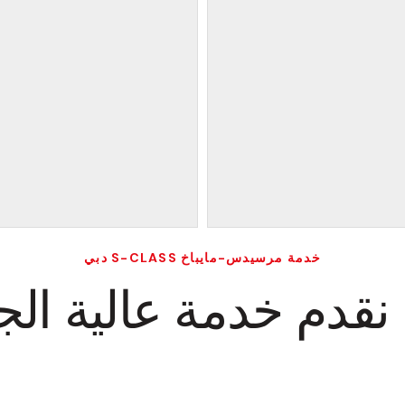
خدمة مرسيدس-مايباخ S-CLASS دبي
نقدم خدمة عالية الج