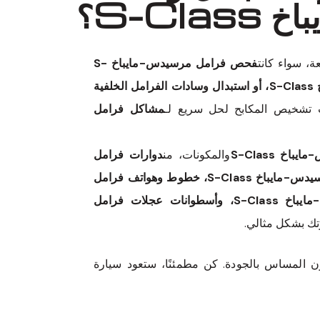
S-Cl؟
، سواء كانت
فحص فرامل مرسيدس-مايباخ S-
Class، فحص وسادات الفرامل لمرسيدس-مايباخ S-Class، استبدال وسادات الفرامل الأمامية لمرسيدس-مايباخ S-Class، أو استبدال وسادات الفرامل الخلفية
 تشخيص المكابح لحل سريع لـ
مشاكل فرامل
خ S-Class
والمكونات، من
دوارات فرامل
مرسيدس-مايباخ S-Class إلى وسادات فرامل القرص، مكابح مرسيدس-مايباخ S-Class، مجموعات فرامل مرسيدس-مايباخ S-Class، خطوط وهواتف فرامل
مرسيدس-مايباخ S-Class، أجهزة فرامل مرسيدس-مايباخ S-Class، أسطوانات رئيسية لفرامل مرسيدس-مايباخ S-Class، وأسطوانات عجلات فرامل
تك بشكل مثالي.
ن المساس بالجودة. كن مطمئنًا، ستعود سيارة