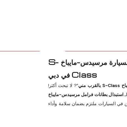
استبدال وسائد الفرامل لسيارة مرسيدس-مايباخ S-
Class في دبي
 مني
”? لا تبحث أكثر!
ـ
استبدال بطانات فرامل مرسيدس-مايباخ
 في السيارات ملتزم بضمان سلامة وأداء