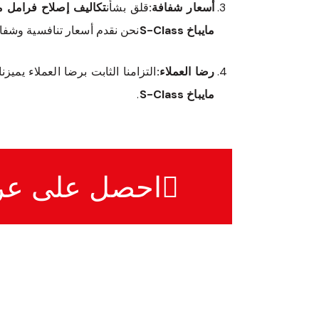
أسعار شفافة:
قلق بشأن
تكاليف إصلاح فرامل مرسي
مايباخ S-Class
نحن نقدم أسعار تنافسية وشفاف
رضا العملاء:
التزامنا الثابت برضا العملاء يمي
مايباخ S-Class
.
احصل على ع