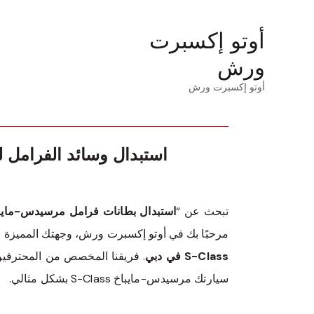
أوتو إكسبرت
ورش
أوتو إكسبرت ورش
تبحث عن “
استبدال بطانات فرامل مرسيدس-مايباخ S-Class بالقرب
مرحبًا بك في أوتو إكسبرت ورش، وجهتك المميزة ل
S-Class في دبي
. فريقنا المخصص من المحترفين
سيارتك مرسيدس-مايباخ S-Class بشكل مثالي.