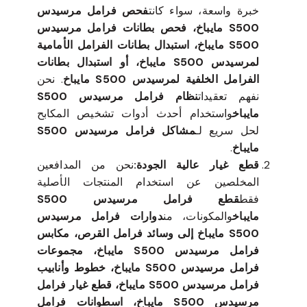
معتمدين
خبراء فرامل مرسيدس S500 مايباخ
مع
خبرة واسعة، سواء كانت
فحص فرامل مرسيدس
S500 مايباخ، فحص بطانات فرامل مرسيدس
S500 مايباخ، استبدال بطانات الفرامل الأمامية
لمرسيدس S500 مايباخ، أو استبدال بطانات
الفرامل الخلفية لمرسيدس S500 مايباخ
. نحن
نفهم تعقيدات
نظام فرامل مرسيدس S500
مايباخ
واستخدام أحدث أدوات تشخيص المكابح
لحل سريع لـ
مشاكل فرامل مرسيدس S500
مايباخ
.
قطع غيار عالية الجودة:
نحن من المدافعين
المخلصين عن استخدام المنتجات الأصلية
فقط
قطع فرامل مرسيدس S500
مايباخ
والمكونات، من
دوارات فرامل مرسيدس
S500 مايباخ إلى وسائد فرامل القرص، مكابس
فرامل مرسيدس S500 مايباخ، مجموعات
فرامل مرسيدس S500 مايباخ، خطوط وأنابيب
فرامل مرسيدس S500 مايباخ، قطع غيار فرامل