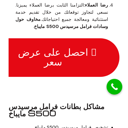
مخفية.
رضا العملاء:
التزامنا الثابت برضا العملاء يميزنا.
نسعى لتجاوز توقعاتك من خلال تقديم خدمة
استثنائية ومعالجة جميع احتياجاتك.
مخاوف حول
وسادات فرامل مرسيدس S500 مايباخ
.
احصل على عرض
سعر
مشاكل بطانات فرامل مرسيدس
S500 مايباخ