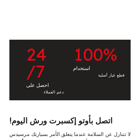
إصلاح نظام المكابح المانعة للانغلاق (ABS)
2
4
1
0
0
%
/7
استخدام
قطع غيار أصلية
احصل على
دعم العملاء
اتصل بأوتو إكسبرت ورش اليوم!