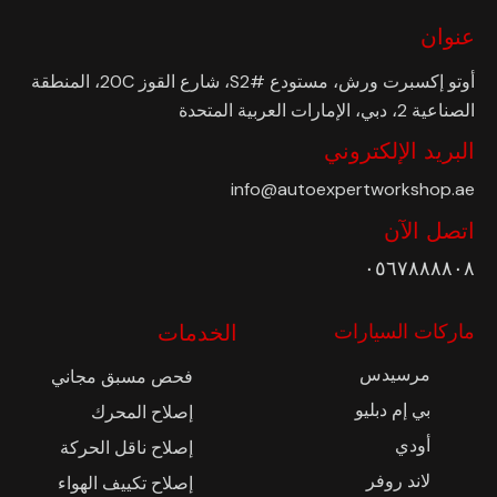
عنوان
أوتو إكسبرت ورش، مستودع #S2، شارع القوز 20C، المنطقة
الصناعية 2، دبي، الإمارات العربية المتحدة
البريد الإلكتروني
info@autoexpertworkshop.ae
اتصل الآن
٠٥٦٧٨٨٨٨٠٨
ماركات السيارات
الخدمات
مرسيدس
فحص مسبق مجاني
بي إم دبليو
إصلاح المحرك
أودي
إصلاح ناقل الحركة