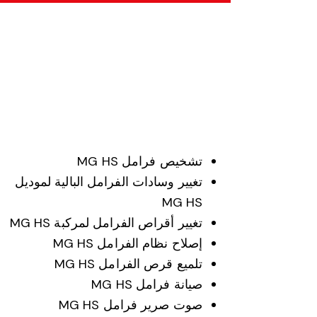
تشخيص فرامل MG HS
تغيير وسادات الفرامل البالية لموديل
MG HS
تغيير أقراص الفرامل لمركبة MG HS
إصلاح نظام الفرامل MG HS
تلميع قرص الفرامل MG HS
صيانة فرامل MG HS
صوت صرير فرامل MG HS