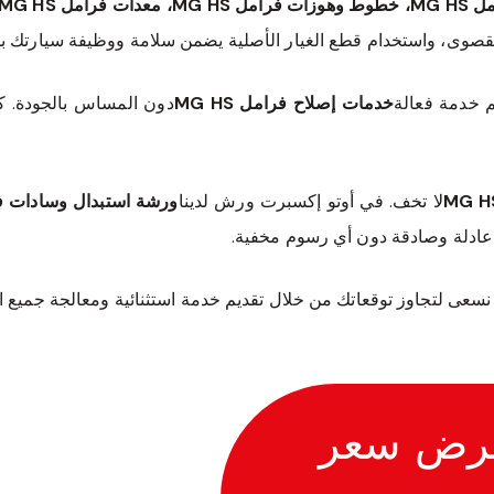
القصوى، واستخدام قطع الغيار الأصلية يضمن سلامة ووظيفة سيارتك ب
م خدمة فعالة
خدمات إصلاح فرامل MG HS
لا تخف. في أوتو إكسبرت ورش لدينا
ورشة استبدال وسادات فرامل
 عادلة وصادقة دون أي رسوم مخفية.
نا. نسعى لتجاوز توقعاتك من خلال تقديم خدمة استثنائية ومعالجة جميع ا
رض سعر