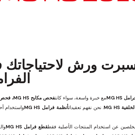
معروف لما ذكر أعلاه
إكسبرت ورش لاحتياجاتك 
الفرامل ل
مل MG HS
مع خبرة واسعة، سواء كانت
. نحن نفهم تعقيدات
أنظمة فرامل MG HS
واستخدام أح
خلصين عن استخدام المنتجات الأصلية فقط
قطع فرامل MG HS
وال