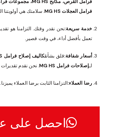
فرامل العجلات MG HS
. سلامتك هي أولويتنا 
خدمة سريعة:
نحن نقدر وقتك. التزامنا هو تقدي
تعمل بأفضل أداء، في وقت قصير.
أسعار شفافة:
قلق بشأن
تكاليف إصلاح فرامل MG HS
لـ
إصلاحات فرامل MG HS
. نحن نقدم تقديرات
رضا العملاء:
التزامنا الثابت برضا العملاء يميز
احصل على ع