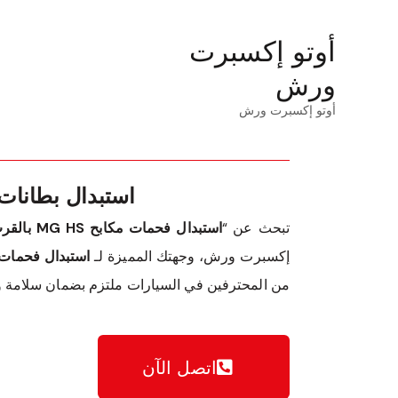
أوتو إكسبرت
ورش
أوتو إكسبرت ورش
استبدال بطانات فرامل S
تبحث عن “
استبدال فحمات مكابح MG HS بالقرب مني
إكسبرت ورش، وجهتك المميزة لـ
استبدال فحمات مكابح HS
من المحترفين في السيارات ملتزم بضمان سلامة وأداء سيارتك HS
اتصل الآن