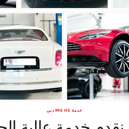
خدمة MG HS دبي
نقدم خدمة عالية الج