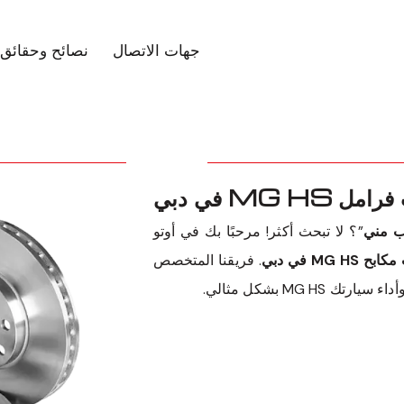
جهات الاتصال
نصائح وحقائق
MG H في دبي
”؟ لا تبحث أكثر! مرحبًا بك في أوتو
MG  في دبي
. فريقنا المتخصص
MG  بشكل مثالي.