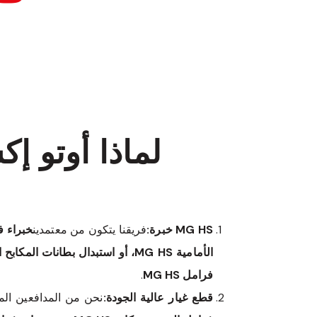
لماذا أوتو 
MG HS خبرة:
فريقنا يتكون من معتمدين
خبراء فرا
الأمامية MG HS، أو استبدال بطانات المكابح الخلفية MG HS
فرامل MG HS
.
قطع غيار عالية الجودة:
نحن من المدافعين الم