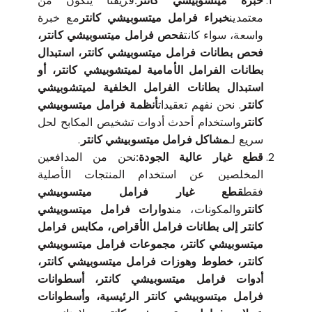
خبرة ميتسوبيشي كانتر:
فريقنا يتكون من
معتمدين
خبراء فرامل ميتسوبيشي كانتر
مع خبرة
واسعة، سواء كانت
فحص فرامل ميتسوبيشي كانتر،
فحص بطانات فرامل ميتسوبيشي كانتر، استبدال
بطانات الفرامل الأمامية لميتشوبيشي كانتر، أو
استبدال بطانات الفرامل الخلفية لميتشوبيشي
كانتر
. نحن نفهم تعقيدات
أنظمة فرامل ميتسوبيشي
كانتر
واستخدام أحدث أدوات تشخيص المكابح لحل
سريع لـ
مشاكل فرامل ميتسوبيشي كانتر
.
قطع غيار عالية الجودة:
نحن من المدافعين
المخلصين عن استخدام المنتجات الأصلية
فقط
قطع غيار فرامل ميتسوبيشي
كانتر
والمكونات، من
دوارات فرامل ميتسوبيشي
كانتر إلى بطانات فرامل الأقراص، مكابس فرامل
ميتسوبيشي كانتر، مجموعات فرامل ميتسوبيشي
كانتر، خطوط وهوزات فرامل ميتسوبيشي كانتر،
أدوات فرامل ميتسوبيشي كانتر، أسطوانات
فرامل ميتسوبيشي كانتر الرئيسية، وأسطوانات