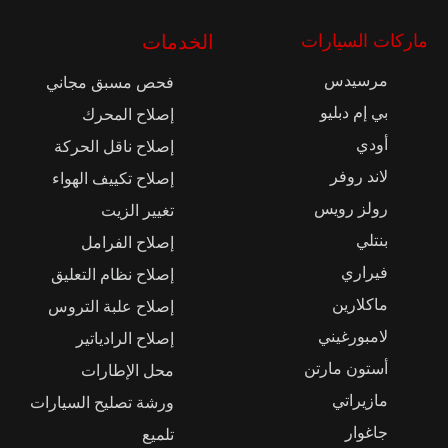
ماركات السيارات
الخدمات
مرسيدس
فحص مسبق مجاني
بي إم دبليو
إصلاح المحرك
أودي
إصلاح ناقل الحركة
لاند روفر
إصلاح تكييف الهواء
رولز رويس
تغيير الزيت
بنتلي
إصلاح الفرامل
فيراري
إصلاح نظام التعليق
ماكلارين
إصلاح علبة التروس
لامبورغيني
إصلاح الرادياتير
أستون مارتن
محل الإطارات
مازيراتي
ورشة تصليح السيارات
جاغوار
تلميع