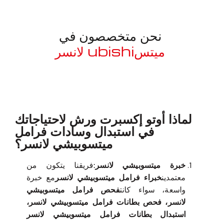
نحن متخصصون في
ميتسubishi لانسر
معروف لما ذكر أعلاه
لماذا أوتو إكسبرت ورش لاحتياجاتك
في استبدال وسادات فرامل
ميتسوبيشي لانسر؟
خبرة ميتسوبيشي لانسر:
فريقنا يتكون من
معتمدين
خبراء فرامل ميتسوبيشي لانسر
مع خبرة
واسعة، سواء كانت
فحص فرامل ميتسوبيشي
لانسر، فحص بطانات فرامل ميتسوبيشي لانسر،
استبدال بطانات فرامل ميتسوبيشي لانسر