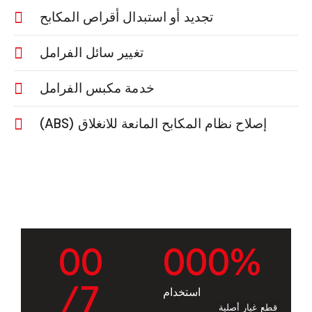
تجديد أو استبدال أقراص المكابح
تغيير سائل الفرامل
خدمة مكبس الفرامل
إصلاح نظام المكابح المانعة للانغلاق (ABS)
0
0
0
0
0
%
/7
استخدام
قطع غيار أصلية