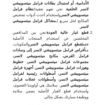
الأمامية، أو استبدال بطانات فرامل ميتسوبيشي
لانسر الخلفية
. نحن نفهم تعقيدات
نظام فرامل
ميتسوبيشي لانسر
واستخدام أحدث أدوات تشخيص
المكابح لحل سريع لـ
مشاكل فرامل ميتسوبيشي
لانسر
.
قطع غيار عالية الجودة:
نحن من المدافعين
المخلصين عن استخدام المنتجات الأصلية
فقط
قطع فرامل ميتسوبيشي لانسر
والمكونات،
من
أقراص فرامل ميتسوبيشي لانسر إلى وسادات
فرامل القرص، مكابح ميتسوبيشي لانسر،
مجموعات فرامل ميتسوبيشي لانسر، خطوط
وهوزات فرامل ميتسوبيشي لانسر، أجهزة فرامل
ميتسوبيشي لانسر، أسطوانات رئيسية لفرامل
ميتسوبيشي لانسر، وأسطوانات عجلات فرامل
ميتسوبيشي لانسر.
. سلامتك هي أولويتنا القصوى،
واستخدام قطع الغيار الأصلية يضمن سلامة
ووظيفة سيارتك بشكل مثالي.