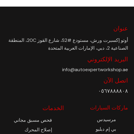
عنوان
أوتو إكسبرت ورش، مستودع #S2، شارع القوز 20C، المنطقة
الصناعية 2، دبي، الإمارات العربية المتحدة
البريد الإلكتروني
info@autoexpertworkshop.ae
اتصل الآن
٠٥٦٧٨٨٨٨٠٨
ماركات السيارات
الخدمات
مرسيدس
فحص مسبق مجاني
بي إم دبليو
إصلاح المحرك