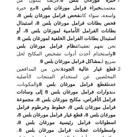
خبرة مورغان بلس 8:
فريقنا يتكون من
معتمدين
خبراء فرامل مورغان بلس 8
مع خبرة
واسعة، سواء كانت
فحص فرامل مورغان بلس 8،
فحص بطانات فرامل مورغان بلس 8، استبدال
بطانات الفرامل الأمامية لمورغان بلس 8، أو
استبدال بطانات الفرامل الخلفية لمورغان بلس 8
.
نحن نفهم تعقيدات
نظام فرامل مورغان بلس
8
واستخدام أحدث أدوات تشخيص المكابح لحل
سريع لـ
مشاكل فرامل مورغان بلس 8
.
قطع غيار عالية الجودة:
نحن من المدافعين
المخلصين عن استخدام المنتجات الأصلية
فقط
قطع فرامل مورغان بلس 8
والمكونات،
من
دوارات فرامل مورغان بلس 8 إلى وسادات
فرامل الأقراص، مكابح مورغان بلس 8، مجموعة
فرامل مورغان بلس 8، خطوط وخرطوم فرامل
مورغان بلس 8، قطع غيار فرامل مورغان بلس 8،
اسطوانات فرامل رئيسية مورغان بلس 8،
واسطوانات عجلات فرامل مورغان بلس 8.
.