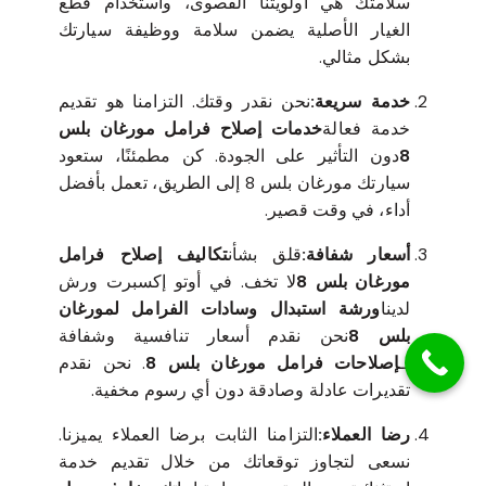
سلامتك هي أولويتنا القصوى، واستخدام قطع
الغيار الأصلية يضمن سلامة ووظيفة سيارتك
بشكل مثالي.
خدمة سريعة:
نحن نقدر وقتك. التزامنا هو تقديم
خدمة فعالة
خدمات إصلاح فرامل مورغان بلس
8
دون التأثير على الجودة. كن مطمئنًا، ستعود
سيارتك مورغان بلس 8 إلى الطريق، تعمل بأفضل
أداء، في وقت قصير.
أسعار شفافة:
قلق بشأن
تكاليف إصلاح فرامل
مورغان بلس 8
لا تخف. في أوتو إكسبرت ورش
لدينا
ورشة استبدال وسادات الفرامل لمورغان
بلس 8
نحن نقدم أسعار تنافسية وشفافة
لـ
إصلاحات فرامل مورغان بلس 8
. نحن نقدم
تقديرات عادلة وصادقة دون أي رسوم مخفية.
رضا العملاء:
التزامنا الثابت برضا العملاء يميزنا.
نسعى لتجاوز توقعاتك من خلال تقديم خدمة