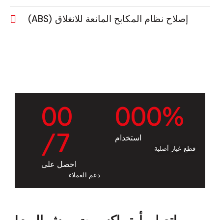
إصلاح نظام المكابح المانعة للانغلاق (ABS)
0
0
0
0
0
%
/7
استخدام
قطع غيار أصلية
احصل على
دعم العملاء
اتصل بأوتو إكسبرت ورش اليوم!