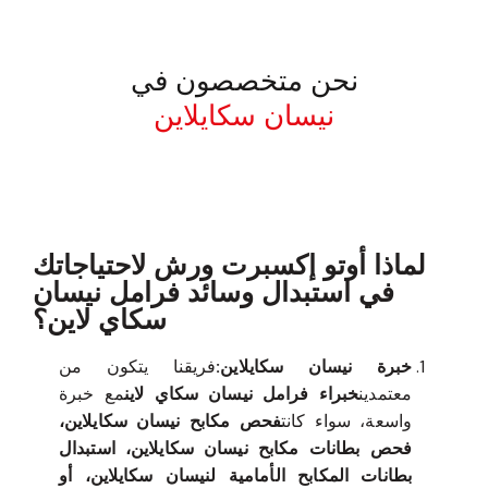
نحن متخصصون في
نيسان سكايلاين
معروف لما ذكر أعلاه
لماذا أوتو إكسبرت ورش لاحتياجاتك
في استبدال وسائد فرامل نيسان
سكاي لاين؟
خبرة نيسان سكايلاين:
فريقنا يتكون من
معتمدين
خبراء فرامل نيسان سكاي لاين
مع خبرة
واسعة، سواء كانت
فحص مكابح نيسان سكايلاين،
فحص بطانات مكابح نيسان سكايلاين، استبدال
بطانات المكابح الأمامية لنيسان سكايلاين، أو