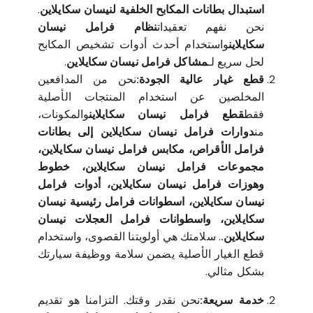
استبدال بطانات المكابح الخلفية لنيسان سكايلاين
.
نحن نفهم تعقيدات
نظام فرامل نيسان
سكايلاين
واستخدام أحدث أدوات تشخيص المكابح
لحل سريع لـ
مشاكل فرامل نيسان سكايلاين
.
قطع غيار عالية الجودة:
نحن من المدافعين
المخلصين عن استخدام المنتجات الأصلية
فقط
قطع فرامل نيسان سكايلاين
والمكونات،
من
دوارات فرامل نيسان سكايلاين إلى بطانات
فرامل الأقراص، مكابس فرامل نيسان سكايلاين،
مجموعات فرامل نيسان سكايلاين، خطوط
وهوزات فرامل نيسان سكايلاين، أدوات فرامل
نيسان سكايلاين، اسطوانات فرامل رئيسية نيسان
سكايلاين، واسطوانات فرامل العجلات نيسان
سكايلاين.
. سلامتك هي أولويتنا القصوى، واستخدام
قطع الغيار الأصلية يضمن سلامة ووظيفة سيارتك
بشكل مثالي.
خدمة سريعة:
نحن نقدر وقتك. التزامنا هو تقديم