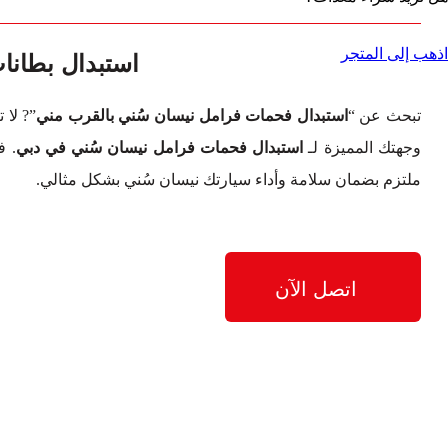
استبدال بطان
اذهب إلى المتجر
تبحث عن “
استبدال فحمات فرامل نيسان سُني بالقرب مني
”? لا 
وجهتك المميزة لـ
استبدال فحمات فرامل نيسان سُني في دبي
. ف
ملتزم بضمان سلامة وأداء سيارتك نيسان سُني بشكل مثالي.
اتصل الآن