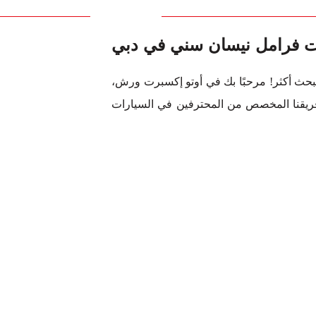
ات فرامل نيسان سني في دبي
تبحث أكثر! مرحبًا بك في أوتو إكسبرت ورش،
ريقنا المخصص من المحترفين في السيارات