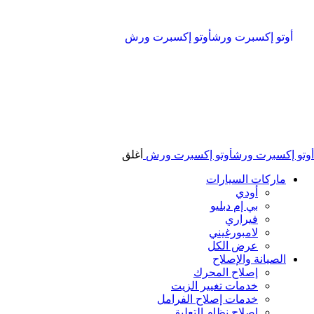
أوتو إكسبرت ورش
أوتو إكسبرت ورش
أوتو إكسبرت ورش
أوتو إكسبرت ورش
أغلق
ماركات السيارات
أودي
بي إم دبليو
فيراري
لامبورغيني
عرض الكل
الصيانة والإصلاح
إصلاح المحرك
خدمات تغيير الزيت
خدمات إصلاح الفرامل
إصلاح نظام التعليق