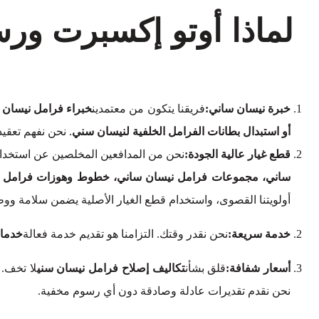
لماذا أوتو إكسبرت ور
خبرة نيسان ساني:
فريقنا يتكون من معتمدين
خبراء فرامل نيسان 
أو استبدال بطانات الفرامل الخلفية لنيسان سني
. نحن نفهم تعقيدا
قطع غيار عالية الجودة:
نحن من المدافعين المخلصين عن استخدام
ساني، مجموعات فرامل نيسان ساني، خطوط وهوزات فرامل نيس
أولويتنا القصوى، واستخدام قطع الغيار الأصلية يضمن سلامة وو
خدمة سريعة:
نحن نقدر وقتك. التزامنا هو تقديم خدمة فعالة
خدمات
أسعار شفافة:
قلق بشأن
تكاليف إصلاح فرامل نيسان سني
لا تخف. 
نحن نقدم تقديرات عادلة وصادقة دون أي رسوم مخفية.