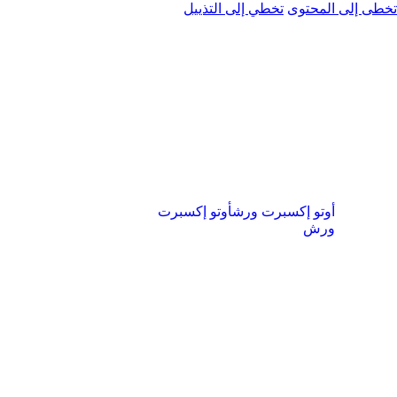
تخطى إلى المحتوى
تخطي إلى التذييل
أوتو إكسبرت ورش
أوتو إكسبرت
ورش