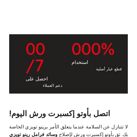
0
0
0
0
0
%
/7
استخدام
قطع غيار أصلية
احصل على
دعم العملاء
اتصل بأوتو إكسبرت ورش اليوم!
لا تتنازل عن السلامة عندما يتعلق الأمر برينو تويزي الخاصة
بك. ثق بأوتو إكسبرت ورش لإصلاح
وسائد فرامل رينو تويزي