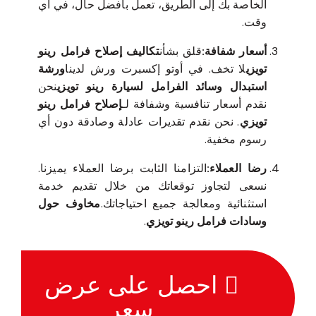
الخاصة بك إلى الطريق، تعمل بأفضل حال، في أي
وقت.
أسعار شفافة:
قلق بشأن
تكاليف إصلاح فرامل رينو
تويزي
لا تخف. في أوتو إكسبرت ورش لدينا
ورشة
استبدال وسائد الفرامل لسيارة رينو تويزي
نحن
نقدم أسعار تنافسية وشفافة لـ
إصلاح فرامل رينو
تويزي
. نحن نقدم تقديرات عادلة وصادقة دون أي
رسوم مخفية.
رضا العملاء:
التزامنا الثابت برضا العملاء يميزنا.
نسعى لتجاوز توقعاتك من خلال تقديم خدمة
استثنائية ومعالجة جميع احتياجاتك.
مخاوف حول
وسادات فرامل رينو تويزي
.
احصل على عرض
سعر