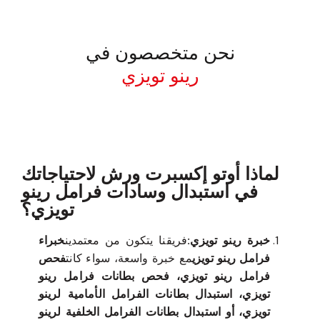
نحن متخصصون في
رينو تويزي
معروف لما ذكر أعلاه
لماذا أوتو إكسبرت ورش لاحتياجاتك
في استبدال وسادات فرامل رينو
تويزي؟
خبرة رينو تويزي:
فريقنا يتكون من معتمدين
خبراء
فرامل رينو تويزي
مع خبرة واسعة، سواء كانت
فحص
فرامل رينو تويزي، فحص بطانات فرامل رينو
تويزي، استبدال بطانات الفرامل الأمامية لرينو
تويزي، أو استبدال بطانات الفرامل الخلفية لرينو