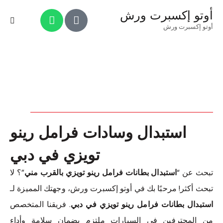
أوتو إكسبرت ورش
أوتو إكسبرت ورش
استبدال وسادات فرامل رينو
تويزي في دبي
تبحث عن “
استبدال بطانات فرامل رينو تويزي بالقرب مني
”؟ لا
تبحث أكثر! مرحبًا بك في أوتو إكسبرت ورش، وجهتك المميزة لـ
استبدال بطانات فرامل رينو تويزي في دبي
. فريقنا المتخصص
من المحترفين في السيارات ملتزم بضمان سلامة وأداء