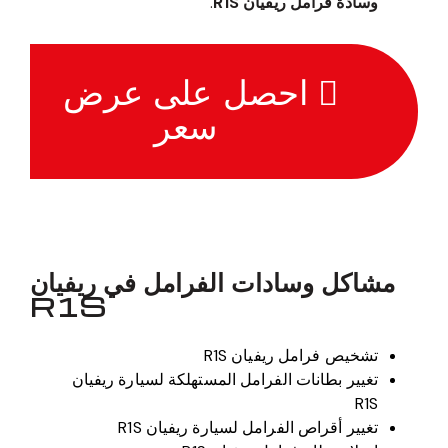
وسادة فرامل ريفيان R1S
.
احصل على عرض
سعر
مشاكل وسادات الفرامل في ريفيان
R1S
تشخيص فرامل ريفيان R1S
تغيير بطانات الفرامل المستهلكة لسيارة ريفيان
R1S
تغيير أقراص الفرامل لسيارة ريفيان R1S