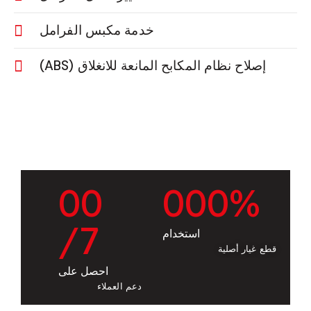
خدمة مكبس الفرامل
إصلاح نظام المكابح المانعة للانغلاق (ABS)
0
0
0
0
0
%
/7
استخدام
قطع غيار أصلية
احصل على
دعم العملاء