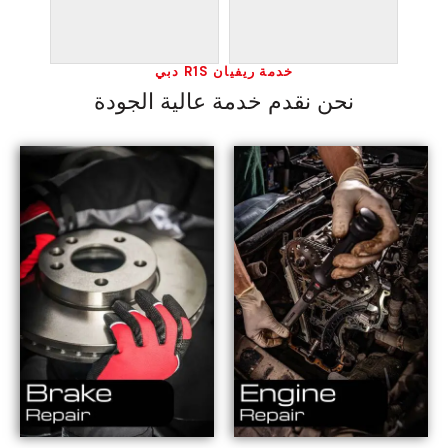
خدمة ريفيان R1S دبي
نحن نقدم خدمة عالية الجودة