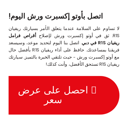
اتصل بأوتو إكسبرت ورش اليوم!
لا تساوم على السلامة عندما يتعلق الأمر بسيارتك ريفيان
R1S. ثق في أوتو إكسبرت ورش لإصلاح
أقراص فرامل
ريفيان R1S في دبي
. اتصل بنا اليوم لتحديد موعد، وسيسعد
فريقنا بمساعدتك. حافظ على أداء ريفيان R1S بأفضل حال
مع أوتو إكسبرت ورش - حيث تلتقي الخبرة بالتميز. سيارتك
ريفيان R1S تستحق الأفضل، وأنت كذلك!
احصل على عرض
سعر