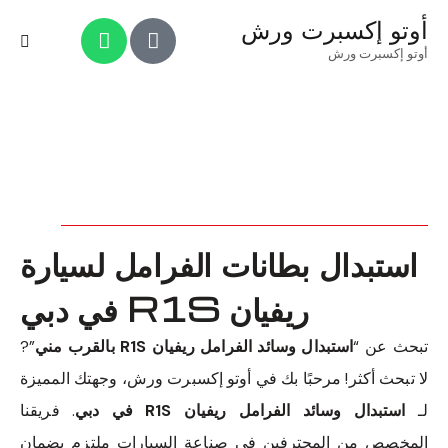
أوتو إكسبرت ورش
أوتو إكسبرت ورش
استبدال بطانات الفرامل لسيارة
ريفيان R1S في دبي
تبحث عن “
استبدال وسائد الفرامل ريفيان R1S بالقرب مني
”?
لا تبحث أكثر! مرحبًا بك في أوتو إكسبرت ورش، وجهتك المميزة
لـ
استبدال وسائد الفرامل ريفيان R1S في دبي
. فريقنا
المخصص من المحترفين في صناعة السيارات ملتزم بضمان