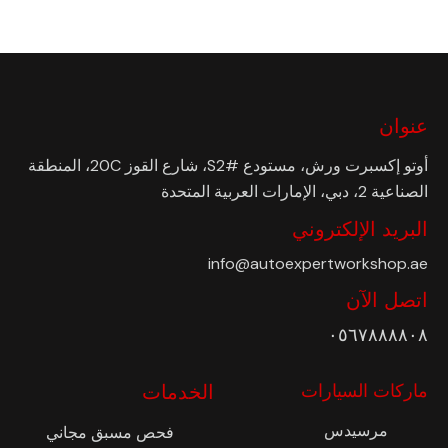
عنوان
أوتو إكسبرت ورش، مستودع #S2، شارع القوز 20C، المنطقة
الصناعية 2، دبي، الإمارات العربية المتحدة
البريد الإلكتروني
info@autoexpertworkshop.ae
اتصل الآن
٠٥٦٧٨٨٨٨٠٨
ماركات السيارات
الخدمات
مرسيدس
فحص مسبق مجاني