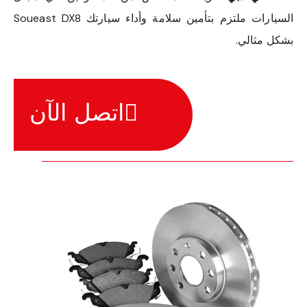
السيارات ملتزم بتأمين سلامة وأداء سيارتك Soueast DX8
بشكل مثالي.
اتصل الآن