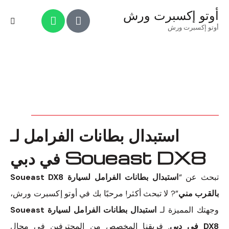
أوتو إكسبرت ورش
أوتو إكسبرت ورش
استبدال بطانات الفرامل لـ
Soueast DX8 في دبي
تبحث عن “
استبدال بطانات الفرامل لسيارة Soueast DX8
بالقرب مني
”? لا تبحث أكثر! مرحبًا بك في أوتو إكسبرت ورش،
وجهتك المميزة لـ
استبدال بطانات الفرامل لسيارة Soueast
DX8 في دبي
. فريقنا المخصص من المحترفين في مجال