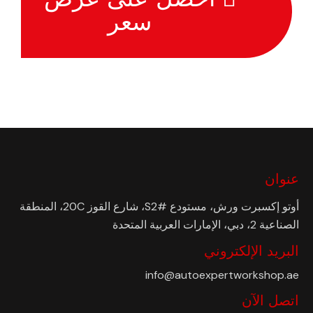
سعر
عنوان
أوتو إكسبرت ورش، مستودع #S2، شارع القوز 20C، المنطقة
الصناعية 2، دبي، الإمارات العربية المتحدة
البريد الإلكتروني
info@autoexpertworkshop.ae
اتصل الآن