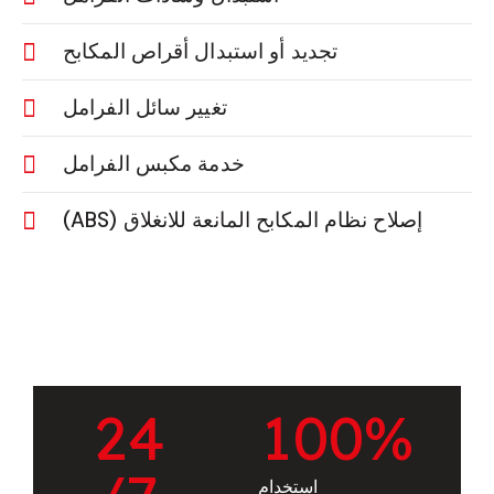
تجديد أو استبدال أقراص المكابح
تغيير سائل الفرامل
خدمة مكبس الفرامل
إصلاح نظام المكابح المانعة للانغلاق (ABS)
2
4
1
0
0
%
استخدام