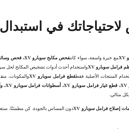
 لاحتياجاتك في استبدال
X
مع خبرة واسعة، سواء كانت
م فرامل سوبارو XV
واستخدام أحدث أدوات تشخيص المكابح لحل سري
دام المنتجات الأصلية فقط
قطع فرامل سوبارو XV
والمكونات، من
كل مثالي.
ات إصلاح فرامل سوبارو XV