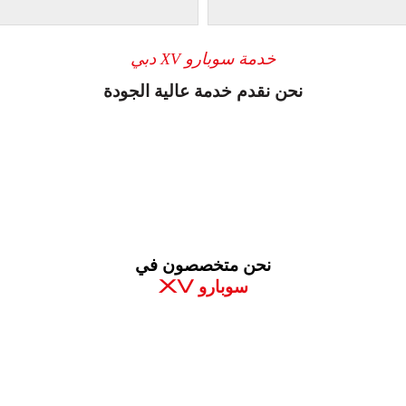
خدمة سوبارو XV دبي
نحن نقدم خدمة عالية الجودة
نحن متخصصون في
سوبارو XV
معروف لما ذكر أعلاه