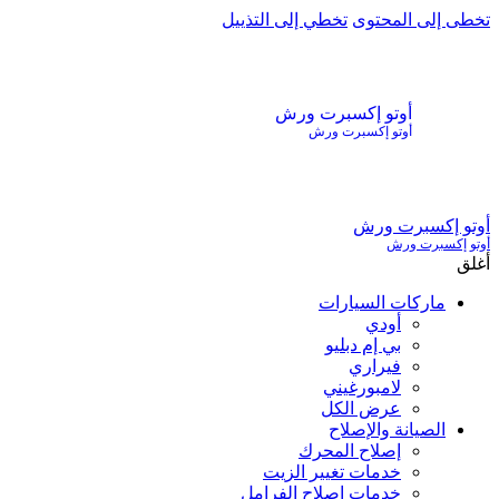
تخطى إلى المحتوى
تخطي إلى التذييل
أوتو إكسبرت ورش
أوتو إكسبرت ورش
أوتو إكسبرت ورش
أوتو إكسبرت ورش
أغلق
ماركات السيارات
أودي
بي إم دبليو
فيراري
لامبورغيني
عرض الكل
الصيانة والإصلاح
إصلاح المحرك
خدمات تغيير الزيت
خدمات إصلاح الفرامل