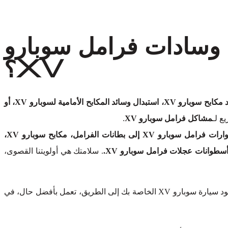
 وسادات فرامل سوبارو
XV؟
فحص مكابح سوبارو XV، فحص وسائد مكابح سوبارو XV، استبدال وسائد المكابح الأمامية لسوبارو XV، أو
ع لـ
مشاكل فرامل سوبارو XV
.
دوارات فرامل سوبارو XV إلى بطانات الفرامل، مكابح سوبارو XV،
. سلامتك هي أولويتنا القصوى،
دون المساس بالجودة. كن مطمئنًا، ستعود سيارة سوبارو XV الخاصة بك إلى الطريق، تعمل بأفضل حال، في