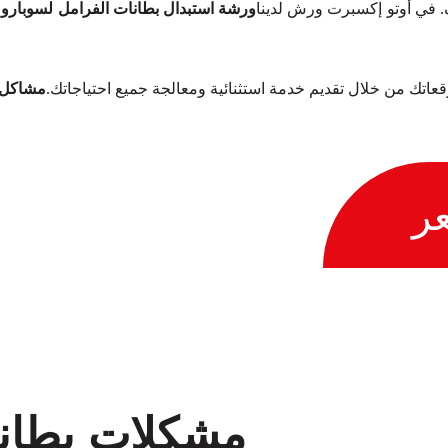
. في أوتو إكسبرت ورش لدينا
ورشة استبدال بطانات الفرامل لسوبارو XV
توقعاتك من خلال تقديم خدمة استثنائية ومعالجة جميع احتياجاتك.
مشاكل و
ر
مشكلات بطانات