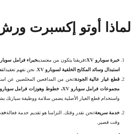
لماذا أوتو إكسبرت ورش
خبرة سوبارو XV:
فريقنا يتكون من معتمدين
خبراء فرامل سوبارو V
استبدال وسائد المكابح الخلفية لسوبارو XV
. نحن نفهم تعقيدات
نظ
قطع غيار عالية الجودة:
نحن من المدافعين المخلصين عن استخ
مجموعات فرامل سوبارو XV، خطوط وهوزات فرامل سوبارو XV، قطع غيار فرامل سوبارو XV، أسطوانات فرامل سوبارو XV، وأسطوانات عجلات فرامل سوبارو XV.
واستخدام قطع الغيار الأصلية يضمن سلامة ووظيفة سيارتك بش
خدمة سريعة:
نحن نقدر وقتك. التزامنا هو تقديم خدمة فعالة
خدم
وقت قصير.