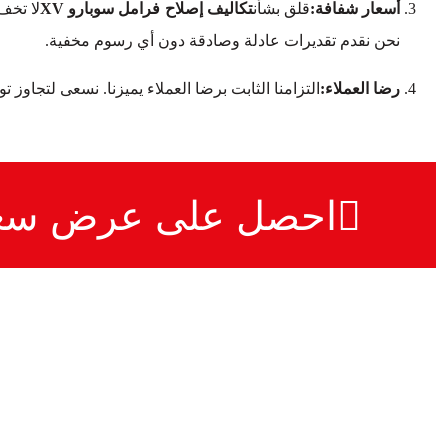
أسعار شفافة:
قلق بشأن
تكاليف إصلاح فرامل سوبارو XV
لا تخف
نحن نقدم تقديرات عادلة وصادقة دون أي رسوم مخفية.
رضا العملاء:
التزامنا الثابت برضا العملاء يميزنا. نسعى لتجاوز 
احصل على عرض سع