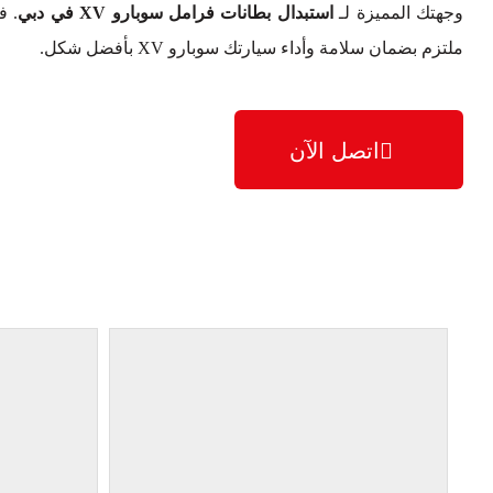
وجهتك المميزة لـ
استبدال بطانات فرامل سوبارو XV في دبي
. ف
ملتزم بضمان سلامة وأداء سيارتك سوبارو XV بأفضل شكل.
اتصل الآن