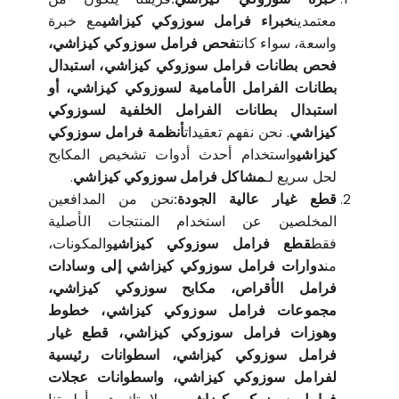
معتمدين
خبراء فرامل سوزوكي كيزاشي
مع خبرة
واسعة، سواء كانت
فحص فرامل سوزوكي كيزاشي،
فحص بطانات فرامل سوزوكي كيزاشي، استبدال
بطانات الفرامل الأمامية لسوزوكي كيزاشي، أو
استبدال بطانات الفرامل الخلفية لسوزوكي
كيزاشي
. نحن نفهم تعقيدات
أنظمة فرامل سوزوكي
كيزاشي
واستخدام أحدث أدوات تشخيص المكابح
لحل سريع لـ
مشاكل فرامل سوزوكي كيزاشي
.
قطع غيار عالية الجودة:
نحن من المدافعين
المخلصين عن استخدام المنتجات الأصلية
فقط
قطع فرامل سوزوكي كيزاشي
والمكونات،
من
دوارات فرامل سوزوكي كيزاشي إلى وسادات
فرامل الأقراص، مكابح سوزوكي كيزاشي،
مجموعات فرامل سوزوكي كيزاشي، خطوط
وهوزات فرامل سوزوكي كيزاشي، قطع غيار
فرامل سوزوكي كيزاشي، اسطوانات رئيسية
لفرامل سوزوكي كيزاشي، واسطوانات عجلات