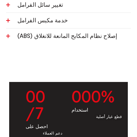
تغيير سائل الفرامل
خدمة مكبس الفرامل
إصلاح نظام المكابح المانعة للانغلاق (ABS)
0
0
0
0
0
%
/7
استخدام
قطع غيار أصلية
احصل على
دعم العملاء