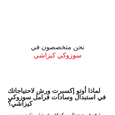
نحن متخصصون في
سوزوكي كيزاشي
معروف لما ذكر أعلاه
لماذا أوتو إكسبرت ورش لاحتياجاتك
في استبدال وسادات فرامل سوزوكي
كيزاشي؟
خبرة سوزوكي كيزاشي:
فريقنا يتكون من