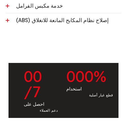
خدمة مكبس الفرامل
إصلاح نظام المكابح المانعة للانغلاق (ABS)
0
0
0
0
0
%
/7
استخدام
قطع غيار أصلية
احصل على
دعم العملاء