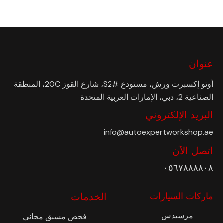
عنوان
أوتو إكسبرت ورش، مستودع #S2، شارع القوز 20C، المنطقة
الصناعية 2، دبي، الإمارات العربية المتحدة
البريد الإلكتروني
info@autoexpertworkshop.ae
اتصل الآن
٠٥٦٧٨٨٨٨٠٨
ماركات السيارات
الخدمات
مرسيدس
فحص مسبق مجاني