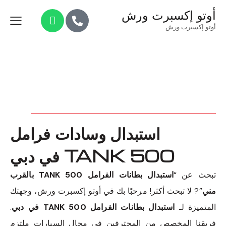
أوتو إكسبرت ورش
أوتو إكسبرت ورش
استبدال وسادات فرامل
TANK 500 في دبي
تبحث عن “
استبدال بطانات الفرامل TANK 500 بالقرب
مني
”? لا تبحث أكثر! مرحبًا بك في أوتو إكسبرت ورش، وجهتك
المتميزة لـ
استبدال بطانات الفرامل TANK 500 في دبي
.
فريقنا المخصص من المحترفين في مجال السيارات ملتزم