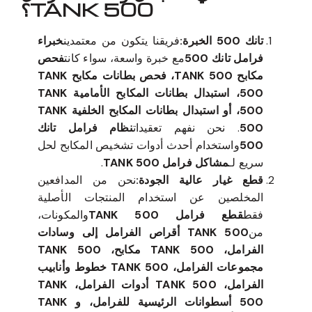
TANK 500؟
تانك 500 الخبرة:
فريقنا يتكون من معتمدين
خبراء
فرامل تانك 500
مع خبرة واسعة، سواء كانت
فحص
مكابح TANK 500، فحص بطانات مكابح TANK
500، استبدال بطانات المكابح الأمامية TANK
500، أو استبدال بطانات المكابح الخلفية TANK
500
. نحن نفهم تعقيدات
نظام فرامل تانك
500
واستخدام أحدث أدوات تشخيص المكابح لحل
سريع لـ
مشاكل فرامل TANK 500
.
قطع غيار عالية الجودة:
نحن من المدافعين
المخلصين عن استخدام المنتجات الأصلية
فقط
قطع فرامل TANK 500
والمكونات،
من
TANK 500 أقراص الفرامل إلى وسادات
الفرامل، TANK 500 مكابح، TANK 500
مجموعات الفرامل، TANK 500 خطوط وأنابيب
الفرامل، TANK 500 أدوات الفرامل، TANK
500 أسطوانات الرئيسية للفرامل، و TANK