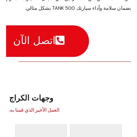
بضمان سلامة وأداء سيارتك TANK 500 بشكل مثالي.
اتصل الآن
وجهات الكراج
العمل الأخير الذي قمنا به.