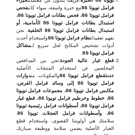
تويوتا 86 الخبرة:
فريقنا يتكون من معتمدين
خبراء
فرامل تويوتا 86
مع خبرة واسعة، سواء كانت
فحص
فرامل تويوتا 86، فحص بطانات فرامل تويوتا 86،
استبدال بطانات فرامل تويوتا 86 الأمامية، أو
استبدال بطانات فرامل تويوتا 86 الخلفية
. نحن
نفهم تعقيدات
نظام فرامل تويوتا 86
واستخدام أحدث
أدوات تشخيص المكابح لحل سريع لـ
مشاكل
فرامل تويوتا 86
.
قطع غيار عالية الجودة:
نحن من المدافعين
المخلصين عن استخدام المنتجات الأصلية
فقط
قطع فرامل تويوتا 86
والمكونات، من
دوارات
فرامل تويوتا 86 إلى وسائد فرامل القرص،
مكابس فرامل تويوتا 86، مجموعات فرامل تويوتا
86، خطوط وخرطيم فرامل تويوتا 86، قطع غيار
فرامل تويوتا 86، أسطوانات فرامل رئيسية تويوتا
86، وأسطوانات فرامل العجلات تويوتا 86
.
سلامتك هي أولويتنا القصوى، واستخدام قطع
الغيار الأصلية يضمن سلامة ووظيفة سيارتك