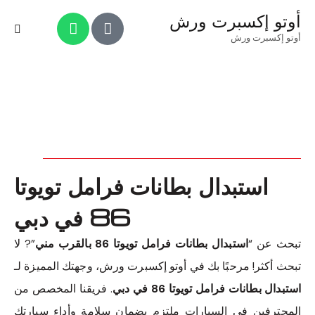
أوتو إكسبرت ورش
أوتو إكسبرت ورش
استبدال بطانات فرامل تويوتا
86 في دبي
تبحث عن “
استبدال بطانات فرامل تويوتا 86 بالقرب مني
”? لا
تبحث أكثر! مرحبًا بك في أوتو إكسبرت ورش، وجهتك المميزة لـ
استبدال بطانات فرامل تويوتا 86 في دبي
. فريقنا المخصص من
المحترفين في السيارات ملتزم بضمان سلامة وأداء سيارتك