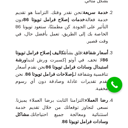
بشكل مثالي.
خدمة سريعة:
نحن نقدر وقتك. التزامنا هو تقديم
خدمة فعالة
خدمات إصلاح فرامل تويوتا 86
دون
التأثير على الجودة. كن مطمئنًا، ستعود تويوتا 86
الخاصة بك إلى الطريق، تعمل بأفضل حال، في
وقت قصير.
أسعار شفافة:
قلق بشأن
تكاليف إصلاح فرامل تويوتا
86
لا تخف. في أوتو إكسبرت ورش لدينا
ورشة
استبدال وسادات فرامل تويوتا 86
نحن نقدم أسعار
تنافسية وشفافة لـ
إصلاحات فرامل تويوتا 86
. نحن
نقدم تقديرات عادلة وصادقة دون أي رسوم
مخفية.
رضا العملاء:
التزامنا الثابت برضا العملاء يميزنا.
نسعى لتجاوز توقعاتك من خلال تقديم خدمة
استثنائية ومعالجة جميع احتياجاتك.
مشاكل
وسادات فرامل تويوتا 86
.