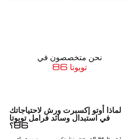
نحن متخصصون في
تويوتا 86
معروف لما ذكر أعلاه
لماذا أوتو إكسبرت ورش لاحتياجاتك
في استبدال وسائد فرامل تويوتا
86؟