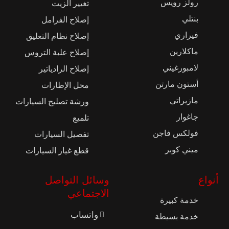
رولز رويس
تغيير الزيت
بنتلي
إصلاح الفرامل
فيراري
إصلاح نظام التعليق
ماكلارين
إصلاح علبة التروس
لامبورغيني
إصلاح الرادياتير
أستون مارتن
محل الإطارات
مازيراتي
ورشة تصليح السيارات
جاغوار
تلميع
فولكس فاجن
تفصيل السيارات
ميني كوبر
قطع غيار السيارات
أنواع
وسائل التواصل
الاجتماعي
خدمة كبيرة
واتساب
خدمة بسيطة