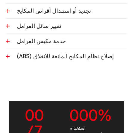
تجديد أو استبدال أقراص المكابح
تغيير سائل الفرامل
خدمة مكبس الفرامل
إصلاح نظام المكابح المانعة للانغلاق (ABS)
0
0
0
0
0
%
/7
استخدام