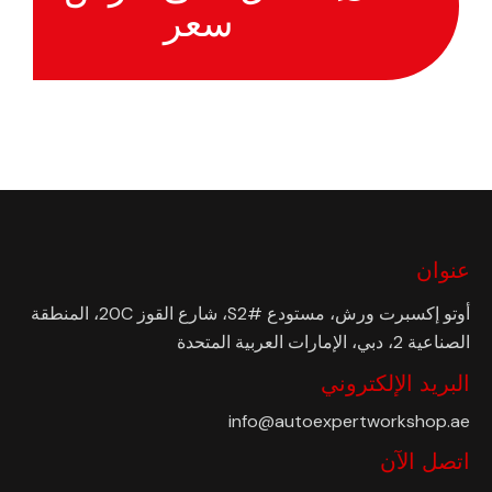
سعر
عنوان
أوتو إكسبرت ورش، مستودع #S2، شارع القوز 20C، المنطقة
الصناعية 2، دبي، الإمارات العربية المتحدة
البريد الإلكتروني
info@autoexpertworkshop.ae
اتصل الآن