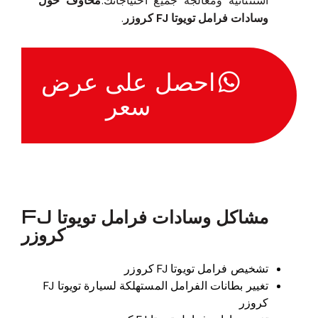
استثنائية ومعالجة جميع احتياجاتك.
مخاوف حول
وسادات فرامل تويوتا FJ كروزر
.
احصل على عرض
سعر
مشاكل وسادات فرامل تويوتا FJ
كروزر
تشخيص فرامل تويوتا FJ كروزر
تغيير بطانات الفرامل المستهلكة لسيارة تويوتا FJ
كروزر