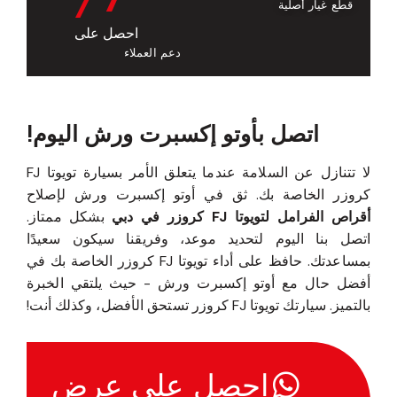
قطع غيار أصلية
احصل على
دعم العملاء
اتصل بأوتو إكسبرت ورش اليوم!
لا تتنازل عن السلامة عندما يتعلق الأمر بسيارة تويوتا FJ
كروزر الخاصة بك. ثق في أوتو إكسبرت ورش لإصلاح
أقراص الفرامل لتويوتا FJ كروزر في دبي
بشكل ممتاز.
اتصل بنا اليوم لتحديد موعد، وفريقنا سيكون سعيدًا
بمساعدتك. حافظ على أداء تويوتا FJ كروزر الخاصة بك في
أفضل حال مع أوتو إكسبرت ورش - حيث يلتقي الخبرة
بالتميز. سيارتك تويوتا FJ كروزر تستحق الأفضل، وكذلك أنت!
احصل على عرض