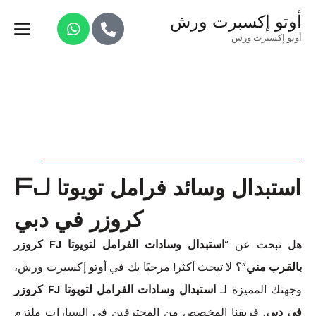
أوتو إكسبرت ورش
أوتو إكسبرت ورش
استبدال وسائد فرامل تويوتا FJ
كروزر في دبي
هل تبحث عن “
استبدال وسادات الفرامل لتويوتا FJ كروزر
بالقرب مني
”؟ لا تبحث أكثر! مرحبًا بك في أوتو إكسبرت ورش،
وجهتك المميزة لـ
استبدال وسادات الفرامل لتويوتا FJ كروزر
في دبي
. فريقنا المخصص من المحترفين في السيارات ملتزم