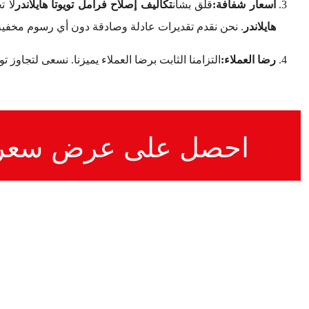
أسعار شفافة:
قلق بشأن
تكاليف إصلاح فرامل تويوتا هايلاندر
لا 
هايلاندر
. نحن نقدم تقديرات عادلة وصادقة دون أي رسوم مخفية
رضا العملاء:
التزامنا الثابت برضا العملاء يميزنا. نسعى لتجاوز 
احصل على عرض سعر