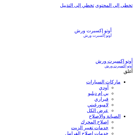
تخطى إلى المحتوى
تخطي إلى التذييل
أوتو إكسبرت ورش
أوتو إكسبرت ورش
أوتو إكسبرت ورش
أوتو إكسبرت ورش
أغلق
ماركات السيارات
أودي
بي إم دبليو
فيراري
لامبورغيني
عرض الكل
الصيانة والإصلاح
إصلاح المحرك
خدمات تغيير الزيت
خدمات إصلاح الفرامل