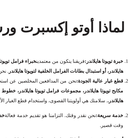
لماذا أوتو إكسبرت ور
خبرة تويوتا هايلاندر:
فريقنا يتكون من معتمدين
خبراء فرامل تويوتا 
هايلاندر، أو استبدال بطانات الفرامل الخلفية لتويوتا هايلاندر
. نحن
قطع غيار عالية الجودة:
نحن من المدافعين المخلصين عن استخد
مكابح تويوتا هايلاندر، مجموعات فرامل تويوتا هايلاندر، خطوط و
هايلاندر.
. سلامتك هي أولويتنا القصوى، واستخدام قطع الغيار 
خدمة سريعة:
نحن نقدر وقتك. التزامنا هو تقديم خدمة فعالة
خدم
وقت قصير.