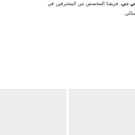
في دبي
. فريقنا المخصص من المحترفين في
ثالي.