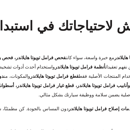
ش لاحتياجاتك في استبدا
هايلاندر
مع خبرة واسعة، سواء كانت
فحص فرامل تويوتا هايلاندر، فحص بطا
 نفهم تعقيدات
أنظمة فرامل تويوتا هايلاندر
واستخدام أحدث أدوات تشخيص 
ام المنتجات الأصلية فقط
قطع فرامل تويوتا هايلاندر
والمكونات، من
دو
أنابيب فرامل تويوتا هايلاندر، قطع غيار فرامل تويوتا هايلاندر، أسطوان
الأصلية يضمن سلامة ووظيفة سيارتك بشكل مثالي.
ات إصلاح فرامل تويوتا هايلاندر
دون المساس بالجودة. كن مطمئنًا، ست