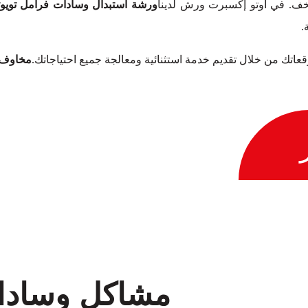
تخف. في أوتو إكسبرت ورش لدينا
ورشة استبدال وسادات فرامل تويوتا 
.
توقعاتك من خلال تقديم خدمة استثنائية ومعالجة جميع احتياجاتك.
مخاوف ب
مشاكل وسادات 