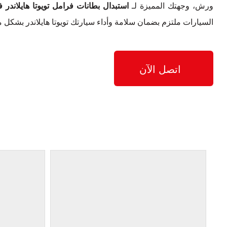
ورش، وجهتك المميزة لـ
استبدال بطانات فرامل تويوتا هايلاندر 
السيارات ملتزم بضمان سلامة وأداء سيارتك تويوتا هايلاندر بشكل م
اتصل الآن