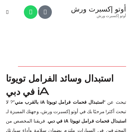
أوتو إكسبرت ورش
أوتو إكسبرت ورش
استبدال وسائد الفرامل تويوتا
iA في دبي
تبحث عن “
استبدال فحمات فرامل تويوتا iA بالقرب مني
”? لا
تبحث أكثر! مرحبًا بك في أوتو إكسبرت ورش، وجهتك المميزة لـ
استبدال فحمات فرامل تويوتا iA في دبي
. فريقنا المخصص من
المحترفين في السيارات ملتزم بضمان سلامة وأداء سيارتك