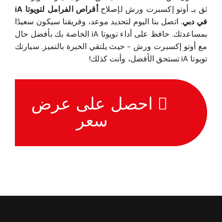
ثق بـ أوتو إكسبرت ورش لإصلاح
أقراص الفرامل لتويوتا iA
في دبي
. اتصل بنا اليوم لتحديد موعد، وفريقنا سيكون سعيدًا
بمساعدتك. حافظ على أداء تويوتا iA الخاصة بك بأفضل حال
مع أوتو إكسبرت ورش - حيث يلتقي الخبرة بالتميز. سيارتك
تويوتا iA تستحق الأفضل، وأنت كذلك!
احصل على عرض
سعر