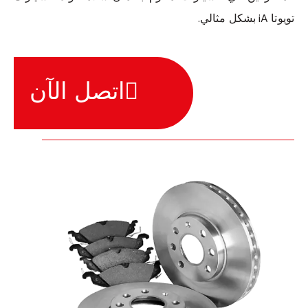
تويوتا iA بشكل مثالي.
اتصل الآن