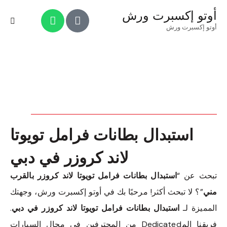
أوتو إكسبرت ورش
أوتو إكسبرت ورش
استبدال بطانات فرامل تويوتا
لاند كروزر في دبي
تبحث عن “
استبدال بطانات فرامل تويوتا لاند كروزر بالقرب
مني
”؟ لا تبحث أكثر! مرحبًا بك في أوتو إكسبرت ورش، وجهتك
المميزة لـ
استبدال بطانات فرامل تويوتا لاند كروزر في دبي
.
فريقنا المDedicated من المحترفين في مجال السيارات