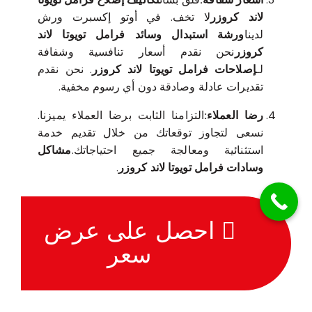
لاند كروزر
لا تخف. في أوتو إكسبرت ورش
لدينا
ورشة استبدال وسائد فرامل تويوتا لاند
كروزر
نحن نقدم أسعار تنافسية وشفافة
لـ
إصلاحات فرامل تويوتا لاند كروزر
. نحن نقدم
تقديرات عادلة وصادقة دون أي رسوم مخفية.
رضا العملاء:
التزامنا الثابت برضا العملاء يميزنا.
نسعى لتجاوز توقعاتك من خلال تقديم خدمة
استثنائية ومعالجة جميع احتياجاتك.
مشاكل
وسادات فرامل تويوتا لاند كروزر
.
احصل على عرض
سعر