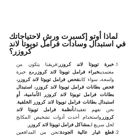
معروف لما ذكر أعلاه
لماذا أوتو إكسبرت ورش لاحتياجاتك
في استبدال وسادات فرامل تويوتا لاند
كروزر؟
خبرة تويوتا لاند كروزر:
فريقنا يتكون من
معتمدين
خبراء فرامل تويوتا لاند كروزر
مع خبرة
واسعة، سواء كانت
فحص فرامل تويوتا لاند كروزر،
فحص بطانات فرامل تويوتا لاند كروزر، استبدال
بطانات فرامل تويوتا لاند كروزر الأمامية، أو
استبدال بطانات فرامل تويوتا لاند كروزر الخلفية
.
نحن نفهم تعقيدات
أنظمة فرامل تويوتا لاند
كروزر
واستخدام أحدث أدوات تشخيص المكابح
لحل سريع لـ
مشاكل فرامل تويوتا لاند كروزر
.
قطع غيار عالية الجودة:
نحن من المدافعين