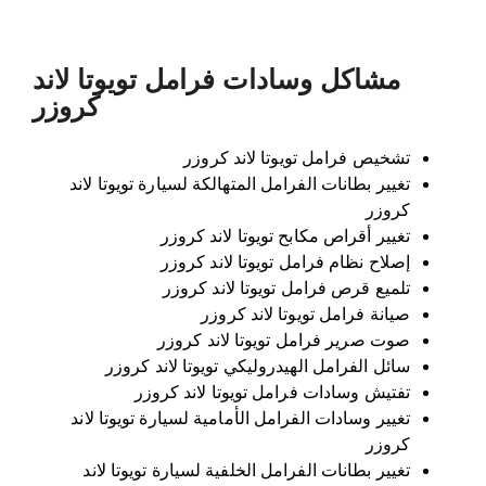
مشاكل وسادات فرامل تويوتا لاند
كروزر
تشخيص فرامل تويوتا لاند كروزر
تغيير بطانات الفرامل المتهالكة لسيارة تويوتا لاند
كروزر
تغيير أقراص مكابح تويوتا لاند كروزر
إصلاح نظام فرامل تويوتا لاند كروزر
تلميع قرص فرامل تويوتا لاند كروزر
صيانة فرامل تويوتا لاند كروزر
صوت صرير فرامل تويوتا لاند كروزر
سائل الفرامل الهيدروليكي تويوتا لاند كروزر
تفتيش وسادات فرامل تويوتا لاند كروزر
تغيير وسادات الفرامل الأمامية لسيارة تويوتا لاند
كروزر
تغيير بطانات الفرامل الخلفية لسيارة تويوتا لاند