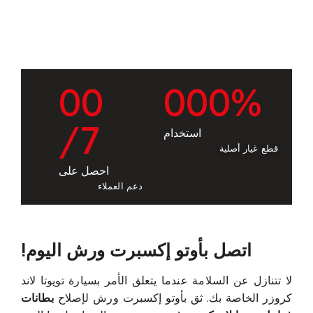
0
0
0
0
0
%
/7
استخدام
قطع غيار أصلية
احصل على
دعم العملاء
اتصل بأوتو إكسبرت ورش اليوم!
لا تتنازل عن السلامة عندما يتعلق الأمر بسيارة تويوتا لاند
كروزر الخاصة بك. ثق بأوتو إكسبرت ورش لإصلاح
بطانات