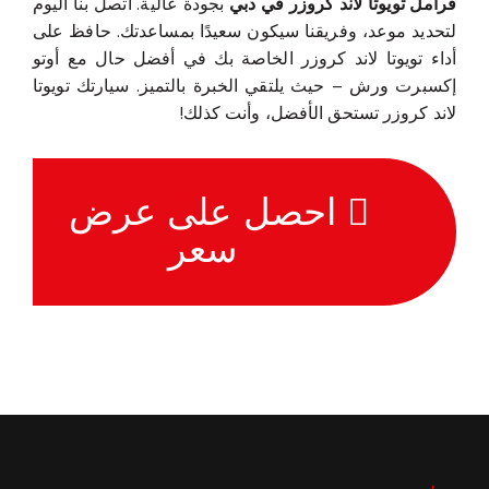
فرامل تويوتا لاند كروزر في دبي
بجودة عالية. اتصل بنا اليوم
لتحديد موعد، وفريقنا سيكون سعيدًا بمساعدتك. حافظ على
أداء تويوتا لاند كروزر الخاصة بك في أفضل حال مع أوتو
إكسبرت ورش – حيث يلتقي الخبرة بالتميز. سيارتك تويوتا
لاند كروزر تستحق الأفضل، وأنت كذلك!
احصل على عرض
سعر