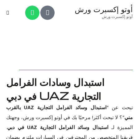
أوتو إكسبرت ورش
أوتو إكسبرت ورش
استبدال وسادات الفرامل
التجارية UAZ في دبي
تبحث عن “
استبدال وسائد الفرامل التجارية UAZ بالقرب
مني
”؟ لا تبحث أكثر! مرحبًا بك في أوتو إكسبرت ورش، وجهتك
المميزة لـ
استبدال وسائد الفرامل التجارية UAZ في دبي
.
فريقنا المتخصص من المحترفين في السيارات ملتزم بضمان