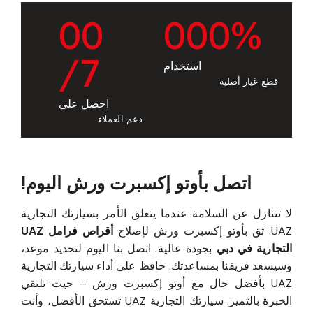
0
0
0
0
0
%
/7
استخدام
قطع غيار أصلية
احصل على
دعم العملاء
اتصل بأوتو إكسبرت ورش اليوم!
لا تتنازل عن السلامة عندما يتعلق الأمر بسيارتك التجارية
UAZ. ثق بأوتو إكسبرت ورش لإصلاح
أقراص فرامل UAZ
التجارية في دبي
بجودة عالية. اتصل بنا اليوم لتحديد موعد،
وسيسعد فريقنا بمساعدتك. حافظ على أداء سيارتك التجارية
UAZ بأفضل حال مع أوتو إكسبرت ورش – حيث تلتقي
الخبرة بالتميز. سيارتك التجارية UAZ تستحق الأفضل، وأنت