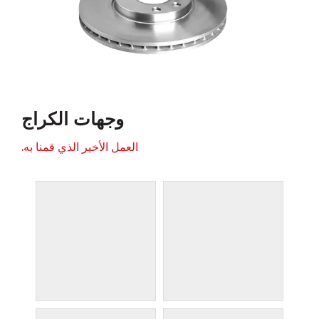
وجهات الكراج
العمل الأخير الذي قمنا به.