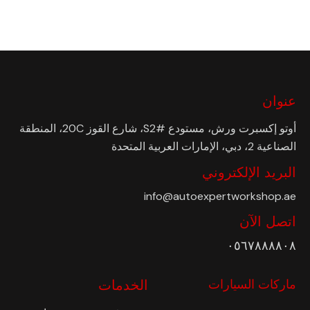
عنوان
أوتو إكسبرت ورش، مستودع #S2، شارع القوز 20C، المنطقة
الصناعية 2، دبي، الإمارات العربية المتحدة
البريد الإلكتروني
info@autoexpertworkshop.ae
اتصل الآن
٠٥٦٧٨٨٨٨٠٨
ماركات السيارات
الخدمات