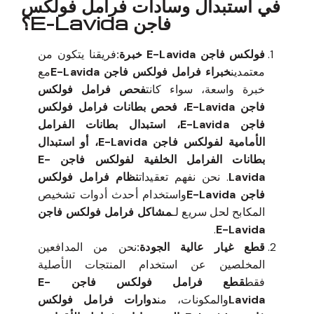
في استبدال وسادات فرامل فولكس
فاجن E-Lavida؟
فولكس فاجن E-Lavida خبرة:
فريقنا يتكون من
معتمدين
خبراء فرامل فولكس فاجن E-Lavida
مع
خبرة واسعة، سواء كانت
فحص فرامل فولكس
فاجن E-Lavida، فحص بطانات فرامل فولكس
فاجن E-Lavida، استبدال بطانات الفرامل
الأمامية لفولكس فاجن E-Lavida، أو استبدال
بطانات الفرامل الخلفية لفولكس فاجن E-
Lavida
. نحن نفهم تعقيدات
نظام فرامل فولكس
فاجن E-Lavida
واستخدام أحدث أدوات تشخيص
المكابح لحل سريع لـ
مشاكل فرامل فولكس فاجن
.
E-Lavida
قطع غيار عالية الجودة:
نحن من المدافعين
المخلصين عن استخدام المنتجات الأصلية
فقط
قطع فرامل فولكس فاجن E-
Lavida
والمكونات، من
دوارات فرامل فولكس