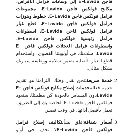
فاجن E-Lavida إلى وسادات فرامل الأقراص،
مكابح فولكس فاجن E-Lavida، مجموعات
فرامل فولكس فاجن E-Lavida، خطوط وهوزات
فرامل فولكس فاجن E-Lavida، قطع غيار
فرامل فولكس فاجن E-Lavida، اسطوانات
فرامل رئيسية فولكس فاجن E-Lavida،
واسطوانات فرامل العجلات فولكس فاجن E-
Lavida.
. سلامتك هي أولويتنا القصوى، واستخدام
قطع الغيار الأصلية يضمن سلامة ووظيفة سيارتك
بشكل مثالي.
خدمة سريعة:
نحن نقدر وقتك. التزامنا هو تقديم
خدمة فعالة
خدمات إصلاح مكابح فولكس فاجن E-
Lavida
دون المساس بالجودة. كن مطمئنًا، ستعود
فولكس فاجن E-Lavida الخاصة بك إلى الطريق،
تعمل بأفضل أدائها، في وقت قصير.
أسعار شفافة:
قلق بشأن
تكاليف إصلاح فرامل
فولكس فاجن E-Lavida
لا تخف. في أوتو