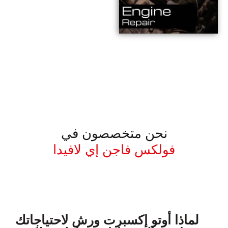
نحن متخصصون في
فولكس فاجن إي لافيدا
معروف لما ذكر أعلاه
لماذا أوتو إكسبرت ورش لاحتياجاتك