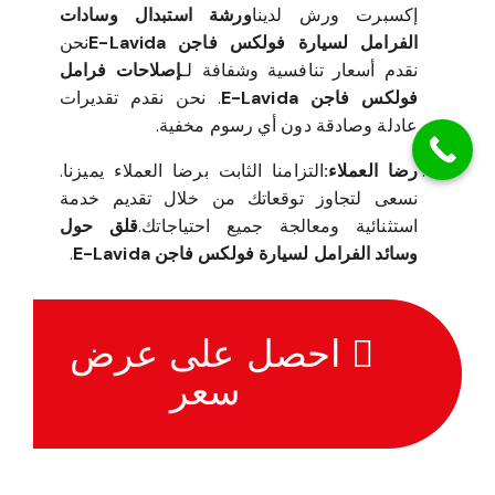
إكسبرت ورش لدينا
ورشة استبدال وسادات
الفرامل لسيارة فولكس فاجن E-Lavida
نحن
نقدم أسعار تنافسية وشفافة لـ
إصلاحات فرامل
فولكس فاجن E-Lavida
. نحن نقدم تقديرات
عادلة وصادقة دون أي رسوم مخفية.
رضا العملاء:
التزامنا الثابت برضا العملاء يميزنا.
نسعى لتجاوز توقعاتك من خلال تقديم خدمة
استثنائية ومعالجة جميع احتياجاتك.
قلق حول
وسائد الفرامل لسيارة فولكس فاجن E-Lavida
.
احصل على عرض
سعر