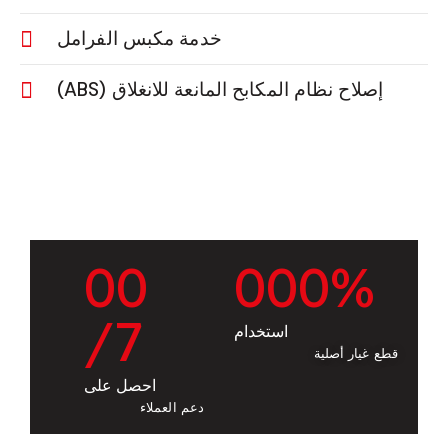
خدمة مكبس الفرامل
إصلاح نظام المكابح المانعة للانغلاق (ABS)
0
0
0
0
0
%
/7
استخدام
قطع غيار أصلية
احصل على
دعم العملاء