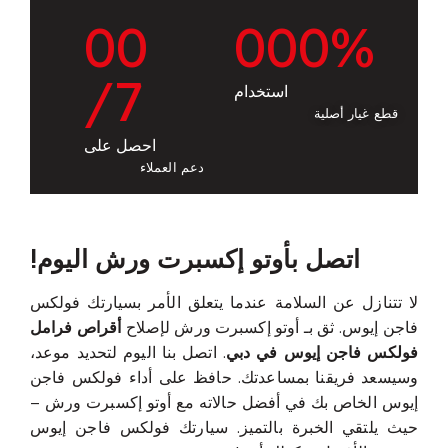
0
0
0
0
0
%
/7
استخدام
قطع غيار أصلية
احصل على
دعم العملاء
اتصل بأوتو إكسبرت ورش اليوم!
لا تتنازل عن السلامة عندما يتعلق الأمر بسيارتك فولكس
فاجن إيوس. ثق بـ أوتو إكسبرت ورش لإصلاح
أقراص فرامل
فولكس فاجن إيوس في دبي
. اتصل بنا اليوم لتحديد موعد،
وسيسعد فريقنا بمساعدتك. حافظ على أداء فولكس فاجن
إيوس الخاص بك في أفضل حالاته مع أوتو إكسبرت ورش –
حيث يلتقي الخبرة بالتميز. سيارتك فولكس فاجن إيوس