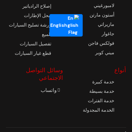
لامبورغيني
إصلاح الرادياتير
أستون مارتن
محل الإطارات
مازيراتي
ورشة تصليح السيارات
English
جاغوار
تلميع
فولكس فاجن
تفصيل السيارات
ميني كوبر
قطع غيار السيارات
أنواع
وسائل التواصل
الاجتماعي
خدمة كبيرة
واتساب
خدمة بسيطة
خدمة الفترات
الخدمة المجدولة