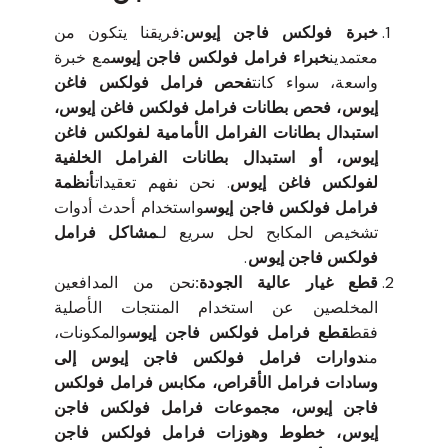
خبرة فولكس فاجن إيوس:
فريقنا يتكون من
معتمدين
خبراء فرامل فولكس فاجن إيوس
مع خبرة
واسعة، سواء كانت
فحص فرامل فولكس فاغن
إيوس، فحص بطانات فرامل فولكس فاغن إيوس،
استبدال بطانات الفرامل الأمامية لفولكس فاغن
إيوس، أو استبدال بطانات الفرامل الخلفية
لفولكس فاغن إيوس
. نحن نفهم تعقيدات
أنظمة
فرامل فولكس فاجن إيوس
واستخدام أحدث أدوات
تشخيص المكابح لحل سريع لـ
مشاكل فرامل
فولكس فاجن إيوس
.
قطع غيار عالية الجودة:
نحن من المدافعين
المخلصين عن استخدام المنتجات الأصلية
فقط
قطع فرامل فولكس فاجن إيوس
والمكونات،
من
دوارات فرامل فولكس فاجن إيوس إلى
وسادات فرامل الأقراص، مكابس فرامل فولكس
فاجن إيوس، مجموعات فرامل فولكس فاجن
إيوس، خطوط وهوزات فرامل فولكس فاجن