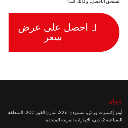
تستحق الأفضل، وكذلك أنت!
احصل على عرض
سعر
عنوان
أوتو إكسبرت ورش، مستودع #S2، شارع القوز 20C، المنطقة
الصناعية 2، دبي، الإمارات العربية المتحدة