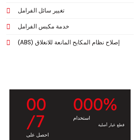
تغيير سائل الفرامل
خدمة مكبس الفرامل
إصلاح نظام المكابح المانعة للانغلاق (ABS)
0
0
0
0
0
%
/7
استخدام
قطع غيار أصلية
احصل على