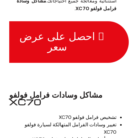
استثنائية ومعالجة جميع احتياجاتك.
مشاكل وسادة
فرامل فولفو XC70
.
احصل على عرض
سعر
مشاكل وسادات فرامل فولفو
XC70
تشخيص فرامل فولفو XC70
تغيير وسادات الفرامل المتهالكة لسيارة فولفو
XC70