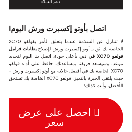
دعم العملاء
اتصل بأوتو إكسبرت ورش اليوم!
لا تتنازل عن السلامة عندما يتعلق الأمر بفولفو XC70
الخاصة بك. ثق بـ أوتو إكسبرت ورش لإصلاح
بطانات فرامل
فولفو XC70 في دبي
بأعلى جودة. اتصل بنا اليوم لتحديد
موعد، وسيسعد فريقنا بمساعدتك. حافظ على أداء فولفو
XC70 الخاصة بك في أفضل حالاته مع أوتو إكسبرت ورش -
حيث يلتقي الخبرة بالتميز. فولفو XC70 الخاصة بك تستحق
الأفضل، وأنت كذلك!
احصل على عرض
سعر