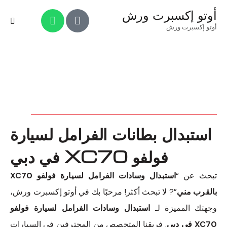
أوتو إكسبرت ورش
أوتو إكسبرت ورش
استبدال بطانات الفرامل لسيارة
فولفو XC70 في دبي
تبحث عن “
استبدال وسادات الفرامل لسيارة فولفو XC70
بالقرب مني
”? لا تبحث أكثر! مرحبًا بك في أوتو إكسبرت ورش،
وجهتك المميزة لـ
استبدال وسادات الفرامل لسيارة فولفو
XC70 في دبي
. فريقنا المتخصص من المحترفين في السيارات