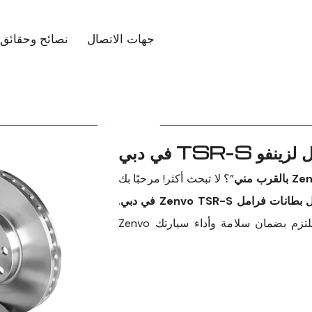
جهات الاتصال
نصائح وحقائق
TSR- في دبي
”؟ لا تبحث أكثر! مرحبًا بك
نات فرامل Zenvo TSR-S في دبي
.
فريقنا المخصص من المحترفين في السيارات ملتزم بضمان سلامة وأداء سيارتك Zenvo