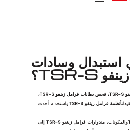
ي استبدال وسادات
 TSR-S؟
فحص فرامل زينفو TSR-S، فحص بطانات فرامل زينفو TSR-S،
يدات
أنظمة فرامل زينفو TSR-S
واستخدام أحدث
والمكونات، من
دوارات فرامل زينفو TSR-S إلى