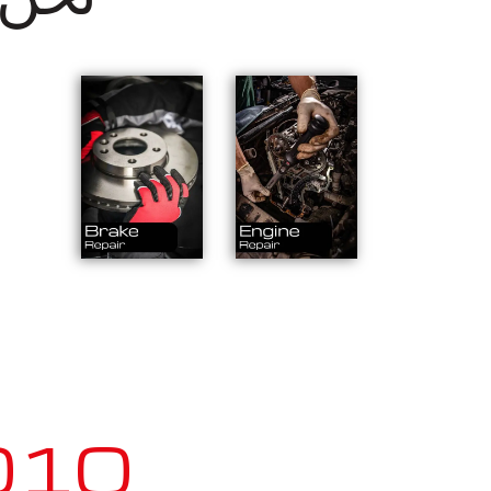
 Zenvo TSR-S