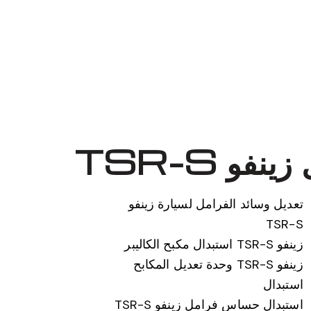
و TSR-S
تعديل وسائد الفرامل لسيارة زينفو
TSR-S
زينفو TSR-S استبدال مكبح الكاليبر
زينفو TSR-S وحدة تعديل المكابح
استبدال
استبدال حساس فرامل زينفو TSR-S