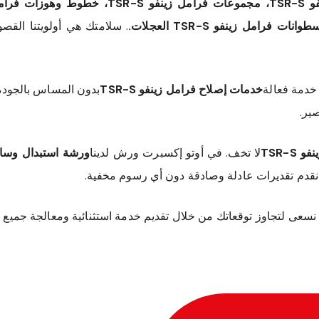
. سلامتك هي أولويتنا القص
 خدمة فعالة
خدمات إصلاح فرامل زينفو TSR-S
ير.
TSR-S
لا تخف. في أوتو إكسبرت ورش لدينا
ورشة استبدال وسائد ف
نقدم تقديرات عادلة وصادقة دون أي رسوم مخفية.
نا. نسعى لتجاوز توقعاتك من خلال تقديم خدمة استثنائية ومعالجة جميع ا