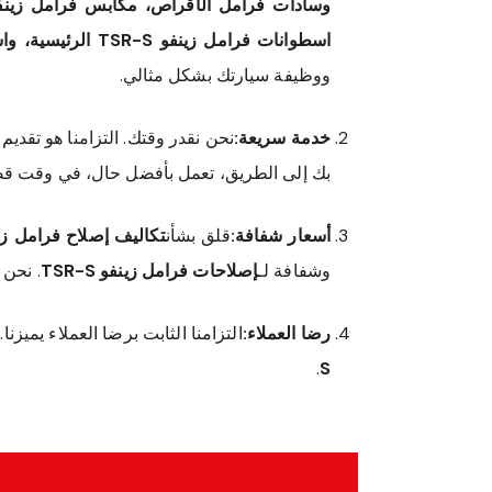
اسطوانات فرامل زينفو TSR-S الرئيسية، واسطوانات فرامل زينفو TSR-S العجلات.
ووظيفة سيارتك بشكل مثالي.
خدمة سريعة:
نحن نقدر وقتك. التزامنا هو تقديم
بك إلى الطريق، تعمل بأفضل حال، في وقت قص
أسعار شفافة:
قلق بشأن
تكاليف إصلاح فرامل زينفو 
وشفافة لـ
إصلاحات فرامل زينفو TSR-S
. نحن 
رضا العملاء:
التزامنا الثابت برضا العملاء يميز
.
S