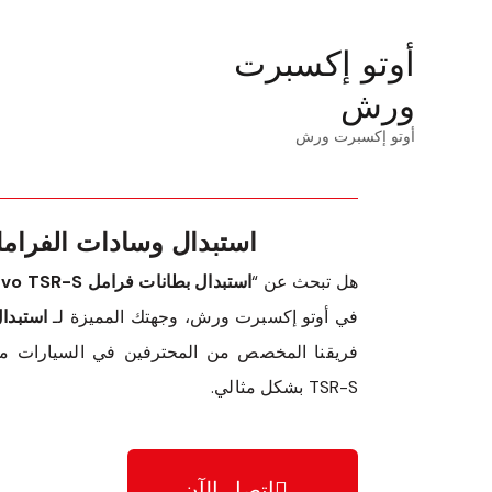
أوتو إكسبرت
ورش
أوتو إكسبرت ورش
استبدال وسادات الفرامل لزينفو S
هل تبحث عن “
استبدال بطانات فرامل Zenvo TSR-S بالقرب مني
في أوتو إكسبرت ورش، وجهتك المميزة لـ
استبدال بطا
TSR-S بشكل مثالي.
اتصل الآن