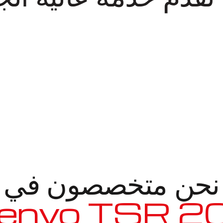
نحن متخصصون في
2010